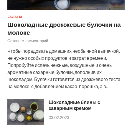
САЛАТЫ
Шоколадные дрожжевые булочки на
молоке
Оставьте комментарий
Чтобы порадовать домашних необычной выпечкой,
не нужно особых продуктов и затрат времени.
Попробуйте испечь нежные, воздушные и очень
ароматные сахарные булочки, дополнив их
шоколадом. Булочки готовятся из дрожжевого теста
на молоке, с добавлением какао-порошка, а в…
Шоколадные блины с
заварным кремом
03.02.2023