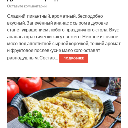
Оставьте комментарий
Сладкий, пикантный, ароматный, бесподобно
вкусный. Запечённый ананас с сыром в духовке
станет украшением любого праздничного стола. Вкус
ананаса практически как у свежего. Нежное и сочное
мясо под аппетитной сырной корочкой, тонкий аромат
и фруктовое послевкусие мало кого оставят
равнодушным. Состав…
ПОДРОБНЕЕ