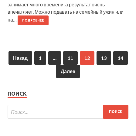
занимает много времени, а результат очень
впечатляет. Можно подавать на семейный ужин или
на…
ПОДРОБНЕЕ
Назад
1
…
11
12
13
14
Далее
ПОИСК