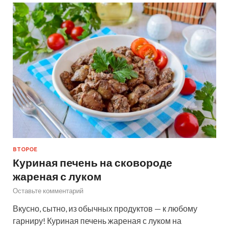
ВТОРОЕ
Куриная печень на сковороде
жареная с луком
Оставьте комментарий
Вкусно, сытно, из обычных продуктов — к любому
гарниру! Куриная печень жареная с луком на