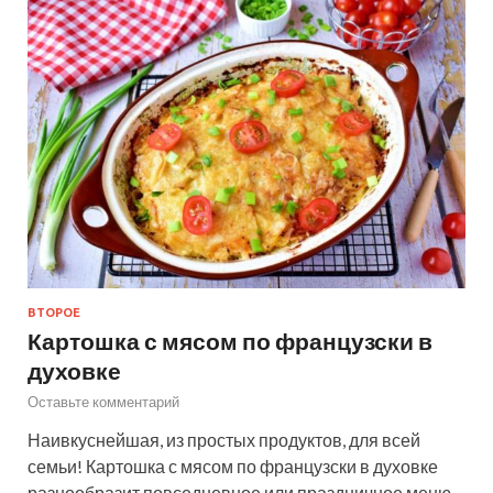
ВТОРОЕ
Картошка с мясом по французски в
духовке
Оставьте комментарий
Наивкуснейшая, из простых продуктов, для всей
семьи! Картошка с мясом по французски в духовке
разнообразит повседневное или праздничное меню.