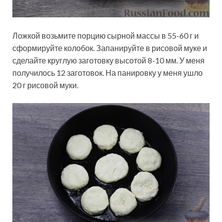
Ложкой возьмите порцию сырной массы в 55-60 г и
сформируйте колобок. Запанируйте в рисовой муке и
сделайте круглую заготовку высотой 8-10 мм. У меня
получилось 12 заготовок. На панировку у меня ушло
20 г рисовой муки.