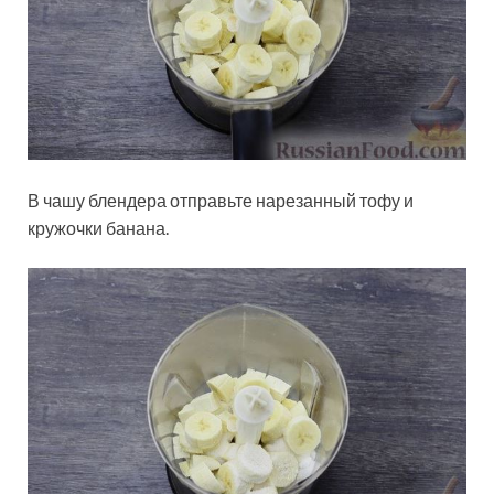
В чашу блендера отправьте нарезанный тофу и
кружочки банана.