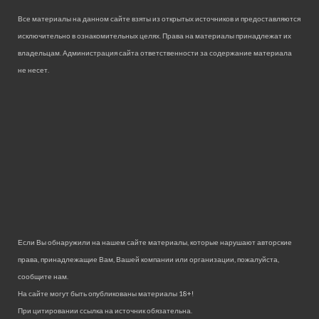
Все материалы на данном сайте взяты из открытых источников и предоставляются
исключительно в ознакомительных целях. Права на материалы принадлежат их
владельцам. Администрация сайта ответственности за содержание материала
не несет.
Если Вы обнаружили на нашем сайте материалы, которые нарушают авторские
права, принадлежащие Вам, Вашей компании или организации, пожалуйста,
сообщите нам.
На сайте могут быть опубликованы материалы 18+!
При цитировании ссылка на источник обязательна.