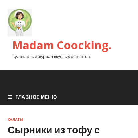
Madam Coocking.
Кулинарный журнал вкусных рецептов.
ГЛАВНОЕ МЕНЮ
САЛАТЫ
Сырники из тофу с