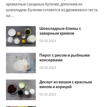
ароматные сахарные булочки, дополнив их
шоколадом. Булочки готовятся из дрожжевого теста
на …
Шоколадные блины с
заварным кремом
03.02.2023
Пирог с рисом и рыбными
консервами
03.02.2023
Десерт из вишни с красным
вином и корицей
02.02.2023