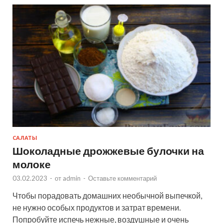
САЛАТЫ
Шоколадные дрожжевые булочки на
молоке
03.02.2023
-
от
admin
-
Оставьте комментарий
Чтобы порадовать домашних необычной выпечкой,
не нужно особых продуктов и затрат времени.
Попробуйте испечь нежные, воздушные и очень