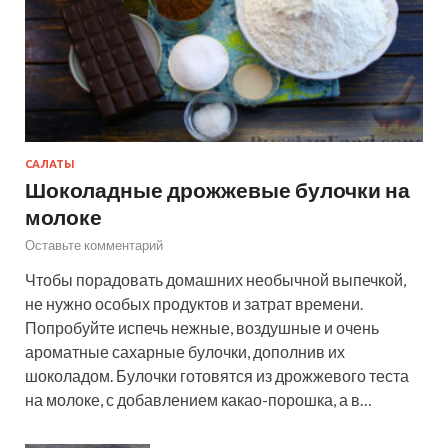
САЛАТЫ
Шоколадные дрожжевые булочки на
молоке
Оставьте комментарий
Чтобы порадовать домашних необычной выпечкой,
не нужно особых продуктов и затрат времени.
Попробуйте испечь нежные, воздушные и очень
ароматные сахарные булочки, дополнив их
шоколадом. Булочки готовятся из дрожжевого теста
на молоке, с добавлением какао-порошка, а в…