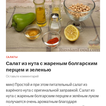
САЛАТЫ
Салат из нута с жареным болгарским
перцем и зеленью
Оставьте комментарий
мин) Простой и при этом питательный салат из
варёного нута с оригинальной заправкой. Салат из
нута с жареным болгарским перцем и зелёным луком
получается очень ароматным благодаря