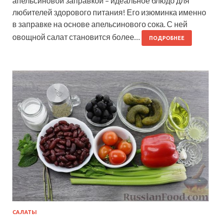
апельсиновой заправкой – идеальное блюдо для
любителей здорового питания! Его изюминка именно
в заправке на основе апельсинового сока. С ней
овощной салат становится более…
ПОДРОБНЕЕ
САЛАТЫ