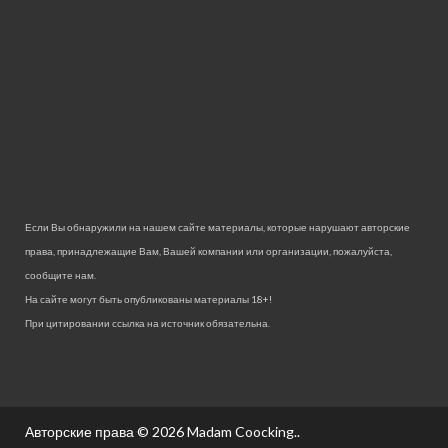
Если Вы обнаружили на нашем сайте материалы, которые нарушают авторские
права, принадлежащие Вам, Вашей компании или организации, пожалуйста,
сообщите нам.
На сайте могут быть опубликованы материалы 18+!
При цитировании ссылка на источник обязательна.
Авторские права © 2026
Madam Coocking.
.