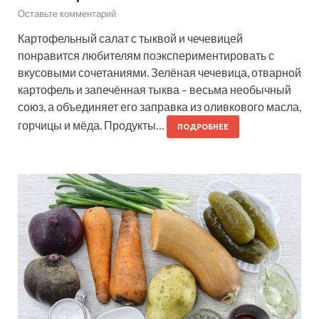
Оставьте комментарий
Картофельный салат с тыквой и чечевицей
понравится любителям поэкспериментировать с
вкусовыми сочетаниями. Зелёная чечевица, отварной
картофель и запечённая тыква – весьма необычный
союз, а объединяет его заправка из оливкового масла,
горчицы и мёда. Продукты…
ПОДРОБНЕЕ