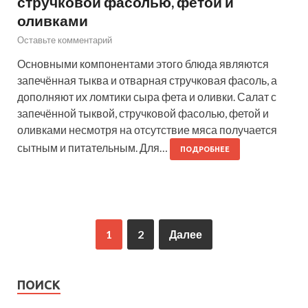
стручковой фасолью, фетой и
оливками
Оставьте комментарий
Основными компонентами этого блюда являются
запечённая тыква и отварная стручковая фасоль, а
дополняют их ломтики сыра фета и оливки. Салат с
запечённой тыквой, стручковой фасолью, фетой и
оливками несмотря на отсутствие мяса получается
сытным и питательным. Для…
ПОДРОБНЕЕ
1
2
Далее
ПОИСК