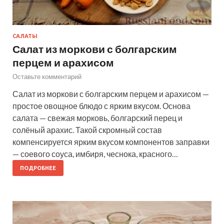
САЛАТЫ
Салат из моркови с болгарским
перцем и арахисом
Оставьте комментарий
Салат из моркови с болгарским перцем и арахисом —
простое овощное блюдо с ярким вкусом. Основа
салата — свежая морковь, болгарский перец и
солёный арахис. Такой скромный состав
компенсируется ярким вкусом компонентов заправки
— соевого соуса, имбиря, чеснока, красного…
ПОДРОБНЕЕ