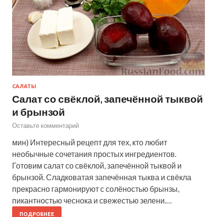
САЛАТЫ
Салат со свёклой, запечённой тыквой
и брынзой
Оставьте комментарий
мин) Интересный рецепт для тех, кто любит
необычные сочетания простых ингредиентов.
Готовим салат со свёклой, запечённой тыквой и
брынзой. Сладковатая запечённая тыква и свёкла
прекрасно гармонируют с солёностью брынзы,
пикантностью чеснока и свежестью зелени.…
ПОДРОБНЕЕ