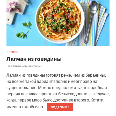
ПЕРВОЕ
Лагман из говядины
Оставьте комментарий
Лагман из говядины готовят реже, чем из баранины,
но все же такой вариант вполне имеет право на
существование. Можно предположить, что подобная
версия возникла просто от безысходности — в случае,
когда первое мясо было доступнее второго. Кстати,
именно так обычно…
ПОДРОБНЕЕ