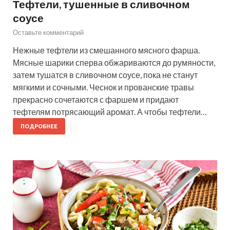
Тефтели, тушенные в сливочном
соусе
Оставьте комментарий
Нежные тефтели из смешанного мясного фарша.
Мясные шарики сперва обжариваются до румяности,
затем тушатся в сливочном соусе, пока не станут
мягкими и сочными. Чеснок и прованские травы
прекрасно сочетаются с фаршем и придают
тефтелям потрясающий аромат. А чтобы тефтели…
ПОДРОБНЕЕ