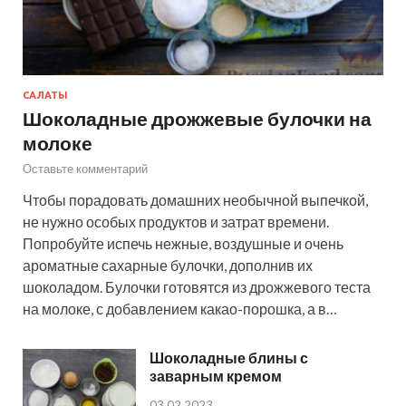
САЛАТЫ
Шоколадные дрожжевые булочки на
молоке
Оставьте комментарий
Чтобы порадовать домашних необычной выпечкой,
не нужно особых продуктов и затрат времени.
Попробуйте испечь нежные, воздушные и очень
ароматные сахарные булочки, дополнив их
шоколадом. Булочки готовятся из дрожжевого теста
на молоке, с добавлением какао-порошка, а в…
Шоколадные блины с
заварным кремом
03.02.2023