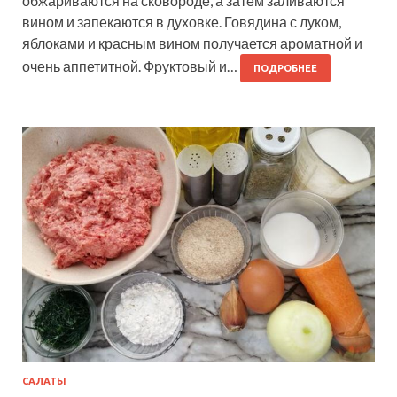
обжариваются на сковороде, а затем заливаются
вином и запекаются в духовке. Говядина с луком,
яблоками и красным вином получается ароматной и
очень аппетитной. Фруктовый и…
ПОДРОБНЕЕ
САЛАТЫ