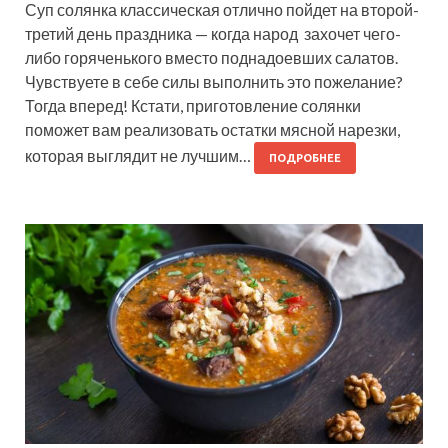
Суп солянка классическая отлично пойдет на второй-
третий день праздника — когда народ захочет чего-
либо горяченького вместо поднадоевших салатов.
Чувствуете в себе силы выполнить это пожелание?
Тогда вперед! Кстати, приготовление солянки
поможет вам реализовать остатки мясной нарезки,
которая выглядит не лучшим…
ПОДРОБНЕЕ