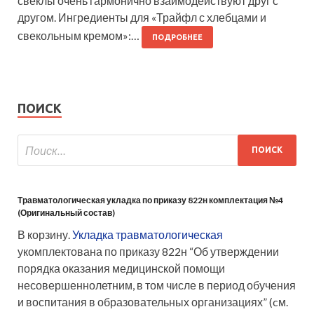
свеклы очень гармонично взаимодействуют друг с
другом. Ингредиенты для «Трайфл с хлебцами и
свекольным кремом»:…
ПОДРОБНЕЕ
ПОИСК
Травматологическая укладка по приказу 822н комплектация №4
(Оригинальный состав)
В корзину.
Укладка травматологическая
укомплектована по приказу 822н “Об утверждении
порядка оказания медицинской помощи
несовершеннолетним, в том числе в период обучения
и воспитания в образовательных организациях” (cм.