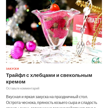
ЗАКУСКИ
Трайфл с хлебцами и свекольным
кремом
Оставьте комментарий
Вкусная и яркая закуска на праздничный стол.
Острота чеснока, пряность козьего сыра и сладость