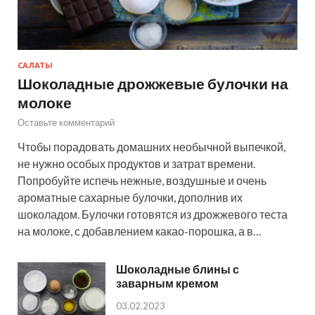
САЛАТЫ
Шоколадные дрожжевые булочки на
молоке
Оставьте комментарий
Чтобы порадовать домашних необычной выпечкой,
не нужно особых продуктов и затрат времени.
Попробуйте испечь нежные, воздушные и очень
ароматные сахарные булочки, дополнив их
шоколадом. Булочки готовятся из дрожжевого теста
на молоке, с добавлением какао-порошка, а в…
Шоколадные блины с
заварным кремом
03.02.2023