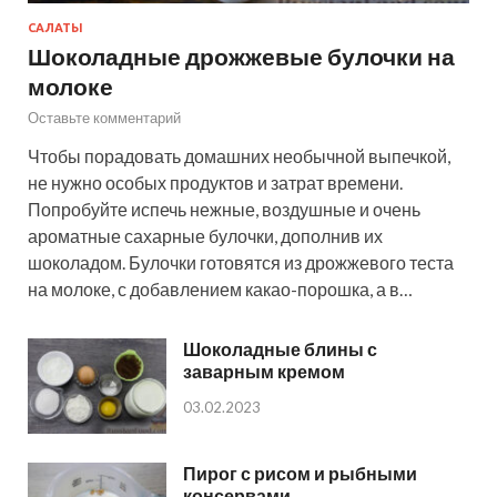
САЛАТЫ
Шоколадные дрожжевые булочки на
молоке
Оставьте комментарий
Чтобы порадовать домашних необычной выпечкой,
не нужно особых продуктов и затрат времени.
Попробуйте испечь нежные, воздушные и очень
ароматные сахарные булочки, дополнив их
шоколадом. Булочки готовятся из дрожжевого теста
на молоке, с добавлением какао-порошка, а в…
Шоколадные блины с
заварным кремом
03.02.2023
Пирог с рисом и рыбными
консервами