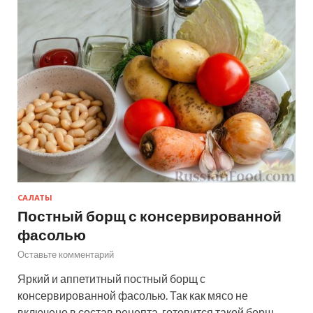
САЛАТЫ
Постный борщ с консервированной
фасолью
Оставьте комментарий
Яркий и аппетитный постный борщ с
консервированной фасолью. Так как мясо не
включено в состав рецепта, готовится такой борщ