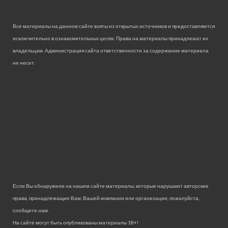
Все материалы на данном сайте взяты из открытых источников и предоставляются
исключительно в ознакомительных целях. Права на материалы принадлежат их
владельцам. Администрация сайта ответственности за содержание материала
не несет.
Если Вы обнаружили на нашем сайте материалы, которые нарушают авторские
права, принадлежащие Вам, Вашей компании или организации, пожалуйста,
сообщите нам.
На сайте могут быть опубликованы материалы 18+!