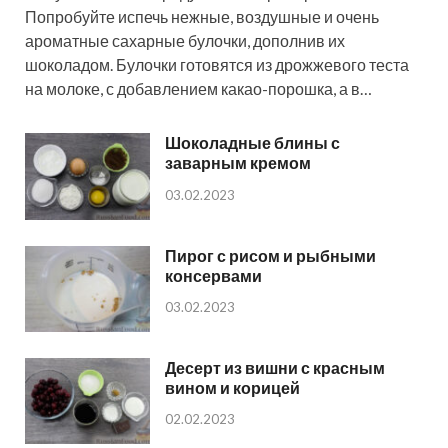
Попробуйте испечь нежные, воздушные и очень
ароматные сахарные булочки, дополнив их
шоколадом. Булочки готовятся из дрожжевого теста
на молоке, с добавлением какао-порошка, а в…
Шоколадные блины с
заварным кремом
03.02.2023
Пирог с рисом и рыбными
консервами
03.02.2023
Десерт из вишни с красным
вином и корицей
02.02.2023