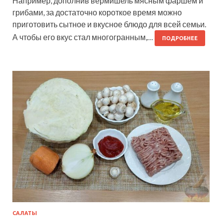
Например, дополнив вермишель мясным фаршем и
грибами, за достаточно короткое время можно
приготовить сытное и вкусное блюдо для всей семьи.
А чтобы его вкус стал многогранным,…
ПОДРОБНЕЕ
САЛАТЫ