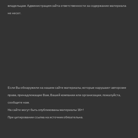
владельцам. Администрация сайта ответственности за содержание материала
не несет.
Если Вы обнаружили на нашем сайте материалы, которые нарушают авторские
права, принадлежащие Вам, Вашей компании или организации, пожалуйста,
сообщите нам.
На сайте могут быть опубликованы материалы 18+!
При цитировании ссылка на источник обязательна.