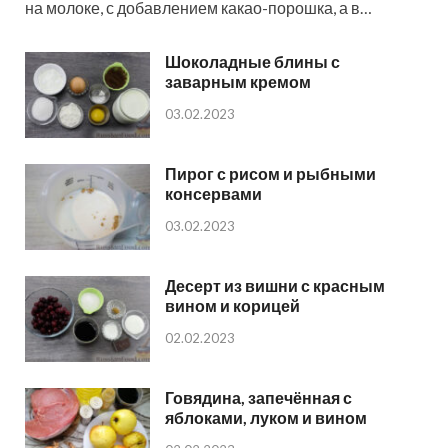
на молоке, с добавлением какао-порошка, а в…
Шоколадные блины с
заварным кремом
03.02.2023
Пирог с рисом и рыбными
консервами
03.02.2023
Десерт из вишни с красным
вином и корицей
02.02.2023
Говядина, запечённая с
яблоками, луком и вином