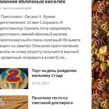
Зимний яблочный киселёк
ставьте комментарий
 Приготовил : Оксана Ч. Время
риготовления: 25 мин Сохранить Я
риготовил(а) Оценить Хочу предложить
риготовить зимний яблочный киселёк.
апиток вкусный и очень полезный! Возьмите
ецепт на заметку! Описание приготовления:
исель по этому рецепту получается вкусный
 ароматный, понравится всем! Если…
Торт на день рождения
мальчику 2 года
25.01.2023
Песочное тесто со
сметаной для пирога