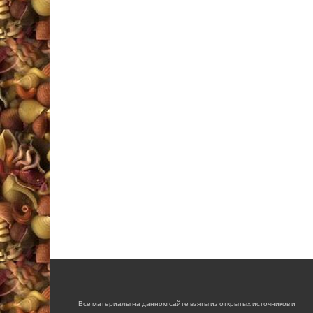
Все материалы на данном сайте взяты из открытых источников и