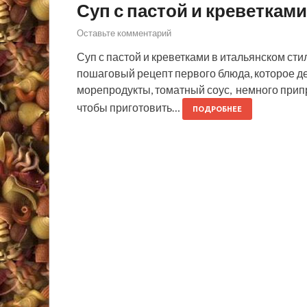
Суп с пастой и креветкам
Оставьте комментарий
Суп с пастой и креветками в итальянском ст
пошаговый рецепт первого блюда, которое дел
морепродукты, томатный соус, немного припр
чтобы приготовить…
ПОДРОБНЕЕ