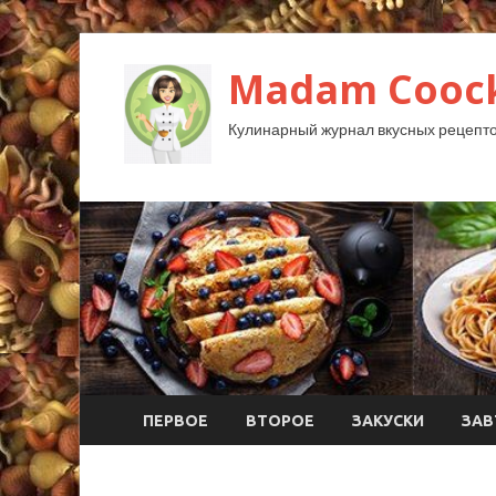
Madam Coock
Кулинарный журнал вкусных рецепто
ПЕРВОЕ
ВТОРОЕ
ЗАКУСКИ
ЗАВ