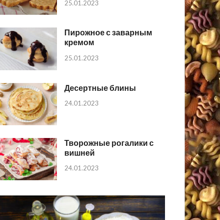
25.01.2023
Пирожное с заварным
кремом
25.01.2023
Десертные блины
24.01.2023
Творожные рогалики с
вишней
24.01.2023