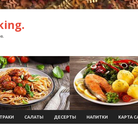
ing.
в.
ТРАКИ
САЛАТЫ
ДЕСЕРТЫ
НАПИТКИ
КАРТА С