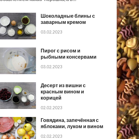
Шоколадные блины с
заварным кремом
03.02.2023
Пирог с рисом и
рыбными консервами
03.02.2023
Десерт из вишни с
красным вином и
корицей
02.02.2023
Говядина, запечённая с
яблоками, луком и вином
02.02.2023