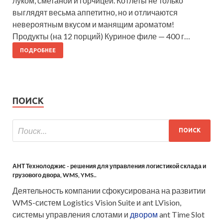
луком, сметаной и горчицей. Котлеты не только
выглядят весьма аппетитно, но и отличаются
невероятным вкусом и манящим ароматом!
Продукты (на 12 порций) Куриное филе — 400 г…
ПОДРОБНЕЕ
ПОИСК
АНТ Технолоджис - решения для управления логистикой склада и
грузового двора, WMS, YMS..
Деятельность компании сфокусирована на развитии
WMS-систем Logistics Vision Suite и ant LVision,
системы управления слотами и
двором
ant Time Slot