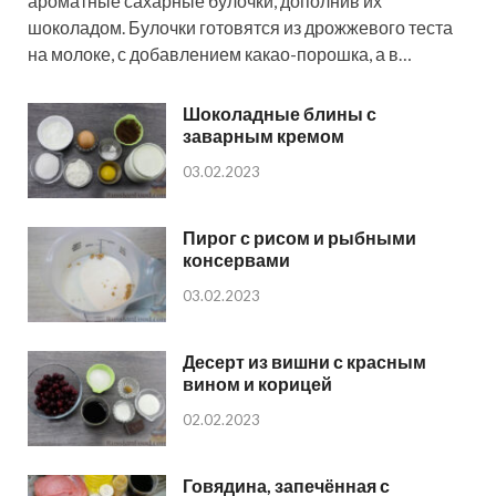
ароматные сахарные булочки, дополнив их
шоколадом. Булочки готовятся из дрожжевого теста
на молоке, с добавлением какао-порошка, а в…
Шоколадные блины с
заварным кремом
03.02.2023
Пирог с рисом и рыбными
консервами
03.02.2023
Десерт из вишни с красным
вином и корицей
02.02.2023
Говядина, запечённая с