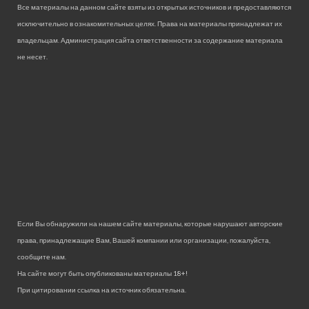
Все материалы на данном сайте взяты из открытых источников и предоставляются
исключительно в ознакомительных целях. Права на материалы принадлежат их
владельцам. Администрация сайта ответственности за содержание материала
не несет.
Если Вы обнаружили на нашем сайте материалы, которые нарушают авторские
права, принадлежащие Вам, Вашей компании или организации, пожалуйста,
сообщите нам.
На сайте могут быть опубликованы материалы 18+!
При цитировании ссылка на источник обязательна.