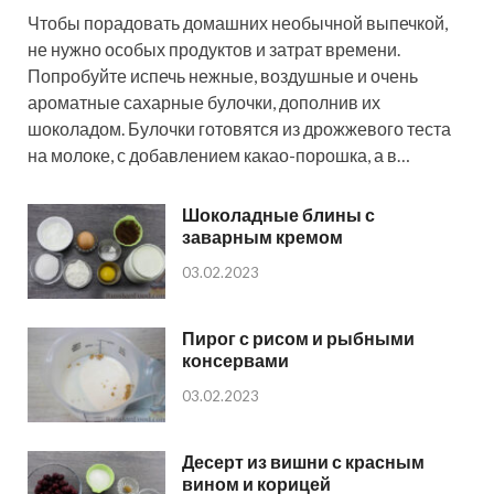
Чтобы порадовать домашних необычной выпечкой,
не нужно особых продуктов и затрат времени.
Попробуйте испечь нежные, воздушные и очень
ароматные сахарные булочки, дополнив их
шоколадом. Булочки готовятся из дрожжевого теста
на молоке, с добавлением какао-порошка, а в…
Шоколадные блины с
заварным кремом
03.02.2023
Пирог с рисом и рыбными
консервами
03.02.2023
Десерт из вишни с красным
вином и корицей