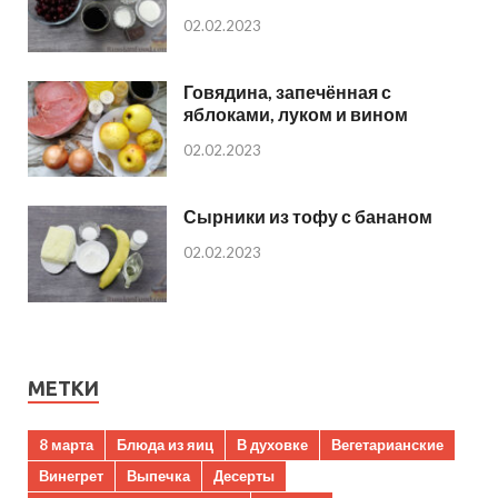
02.02.2023
Говядина, запечённая с
яблоками, луком и вином
02.02.2023
Сырники из тофу с бананом
02.02.2023
МЕТКИ
8 марта
Блюда из яиц
В духовке
Вегетарианские
Винегрет
Выпечка
Десерты