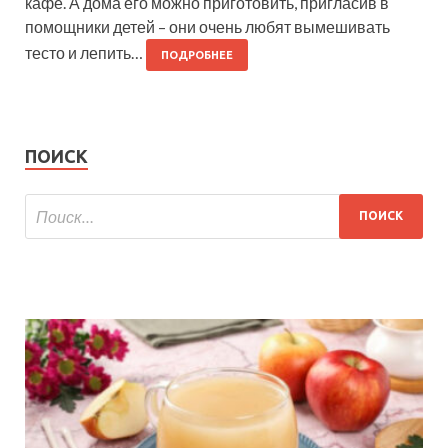
кафе. А дома его можно приготовить, пригласив в
помощники детей – они очень любят вымешивать
тесто и лепить…
ПОДРОБНЕЕ
ПОИСК