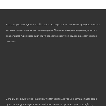
Все материалы на данном сайте взяты из открытых источников и предоставляются
исключительно в ознакомительных целях. Права на материалы принадлежат их
владельцам. Администрация сайта ответственности за содержание материала
не несет.
Если Вы обнаружили на нашем сайте материалы, которые нарушают авторские
права, принадлежащие Вам, Вашей компании или организации, пожалуйста,