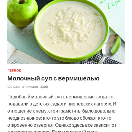
ПЕРВОЕ
Молочный суп с вермишелью
Оставьте комментарий
Подобный молочный суп с вермишелью когда-то
подавали в детских садах и пионерских лагерях. И
отношение к нему, стоит заметить, было довольно
неоднозначное: кто-то это блюдо обожал, кто-то
откровенно отвергал. Однако здесь все зависит от
мастерства повара! Если молочный суп с…