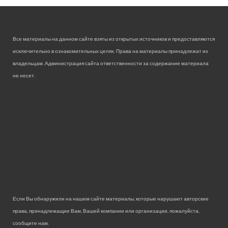
Все материалы на данном сайте взяты из открытых источников и предоставляются
исключительно в ознакомительных целях. Права на материалы принадлежат их
владельцам. Администрация сайта ответственности за содержание материала
не несет.
Если Вы обнаружили на нашем сайте материалы, которые нарушают авторские
права, принадлежащие Вам, Вашей компании или организации, пожалуйста,
сообщите нам.