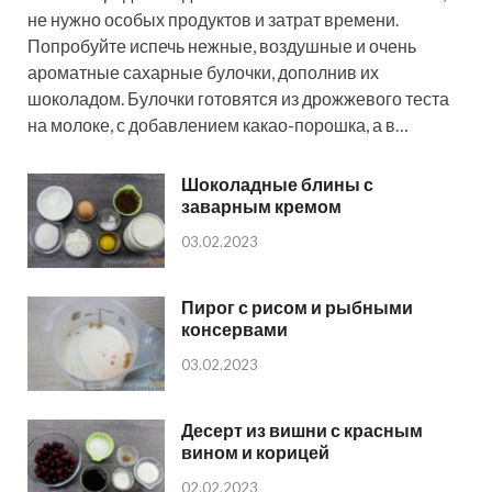
не нужно особых продуктов и затрат времени.
Попробуйте испечь нежные, воздушные и очень
ароматные сахарные булочки, дополнив их
шоколадом. Булочки готовятся из дрожжевого теста
на молоке, с добавлением какао-порошка, а в…
Шоколадные блины с
заварным кремом
03.02.2023
Пирог с рисом и рыбными
консервами
03.02.2023
Десерт из вишни с красным
вином и корицей
02.02.2023