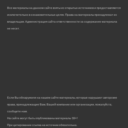
Все материалы на данном сайте взяты из открытых источников и предоставляются
исключительно в ознакомительных целях. Права на материалы принадлежат их
владельцам. Администрация сайта ответственности за содержание материала
не несет.
Если Вы обнаружили на нашем сайте материалы, которые нарушают авторские
права, принадлежащие Вам, Вашей компании или организации, пожалуйста,
сообщите нам.
На сайте могут быть опубликованы материалы 18+!
При цитировании ссылка на источник обязательна.