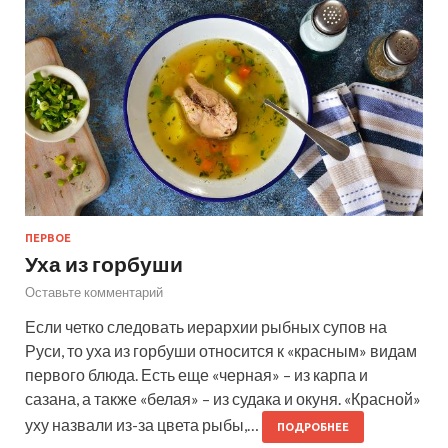
ПЕРВОЕ
Уха из горбуши
Оставьте комментарий
Если четко следовать иерархии рыбных супов на
Руси, то уха из горбуши относится к «красным» видам
первого блюда. Есть еще «черная» – из карпа и
сазана, а также «белая» – из судака и окуня. «Красной»
уху назвали из-за цвета рыбы,…
ПОДРОБНЕЕ