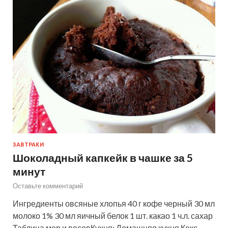
ЗАВТРАКИ
Шоколадный капкейк в чашке за 5
минут
Оставьте комментарий
Ингредиенты овсяные хлопья 40 г кофе черный 30 мл
молоко 1% 30 мл яичный белок 1 шт. какао 1 ч.л. сахар
Таблица мер и весовКухня: Домашняя кухня Кекс