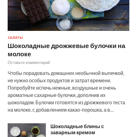
САЛАТЫ
Шоколадные дрожжевые булочки на
молоке
Оставьте комментарий
Чтобы порадовать домашних необычной выпечкой,
не нужно особых продуктов и затрат времени.
Попробуйте испечь нежные, воздушные и очень
ароматные сахарные булочки, дополнив их
шоколадом. Булочки готовятся из дрожжевого теста
на молоке, с добавлением какао-порошка, а в…
Шоколадные блины с
заварным кремом