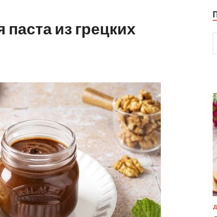
паста из грецких
Д