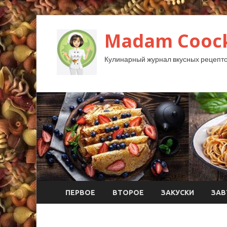
Madam Coock
Кулинарный журнал вкусных рецепто
ПЕРВОЕ
ВТОРОЕ
ЗАКУСКИ
ЗАВ