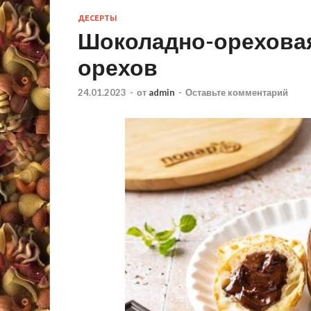
ДЕСЕРТЫ
Шоколадно-ореховая 
орехов
24.01.2023
-
от
admin
-
Оставьте комментарий