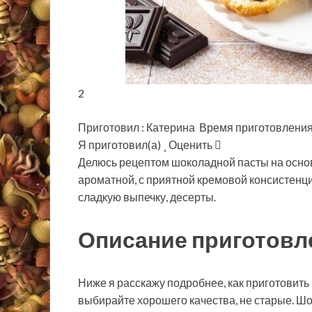
2
Приготовил : Катерина Время приготовления
Я приготовил(а)
Оценить
Делюсь рецептом шоколадной пасты на основе
ароматной, с приятной кремовой консистенци
сладкую выпечку, десерты.
Описание приготовл
Ниже я расскажу подробнее, как приготовить
выбирайте хорошего качества, не старые. Шо