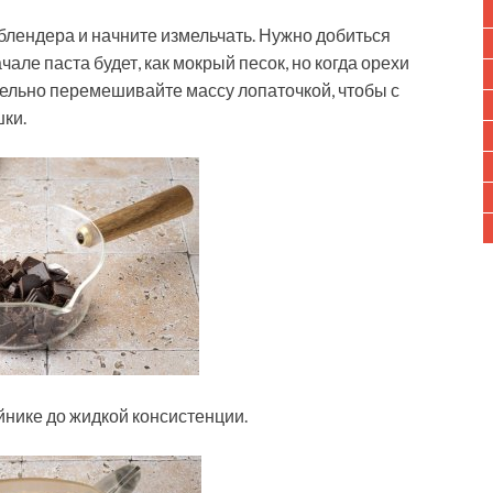
блендера и начните измельчать. Нужно добиться
але паста будет, как мокрый песок, но когда орехи
тельно перемешивайте массу лопаточкой, чтобы с
ки.
йнике до жидкой консистенции.