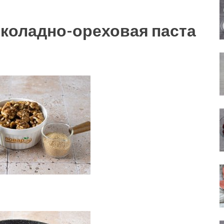
околадно-ореховая паста