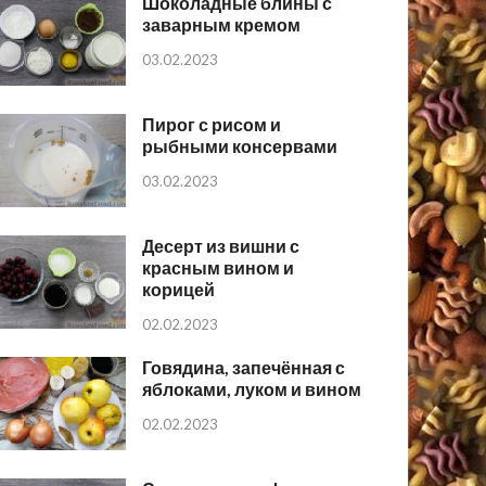
Шоколадные блины с
заварным кремом
03.02.2023
Пирог с рисом и
рыбными консервами
03.02.2023
Десерт из вишни с
красным вином и
корицей
02.02.2023
Говядина, запечённая с
яблоками, луком и вином
02.02.2023