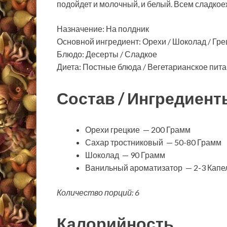
подойдет и молочный, и белый. Всем сладкое
Назначение: На полдник
Основной ингредиент: Орехи / Шоколад / Гре
Блюдо: Десерты / Сладкое
Диета: Постные блюда / Вегетарианское пит
Состав / Ингредиент
Орехи грецкие — 200 Грамм
Сахар тростниковый — 50-80 Грамм
Шоколад — 90 Грамм
Ванильный ароматизатор — 2-3 Капе
Количество порций: 6
Калорийность