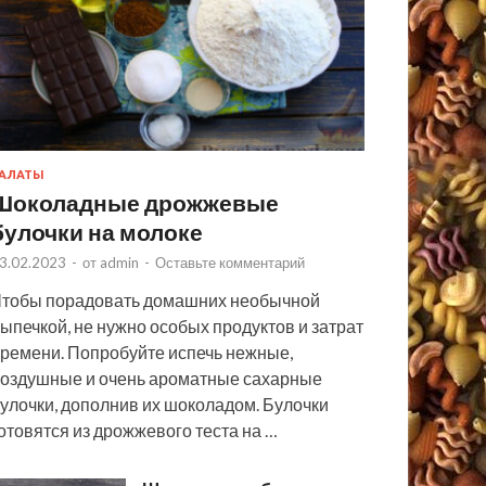
АЛАТЫ
Шоколадные дрожжевые
булочки на молоке
3.02.2023
-
от
admin
-
Оставьте комментарий
тобы порадовать домашних необычной
ыпечкой, не нужно особых продуктов и затрат
ремени. Попробуйте испечь нежные,
оздушные и очень ароматные сахарные
улочки, дополнив их шоколадом. Булочки
отовятся из дрожжевого теста на …