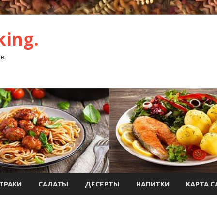
ing.
в.
ТРАКИ
САЛАТЫ
ДЕСЕРТЫ
НАПИТКИ
КАРТА С