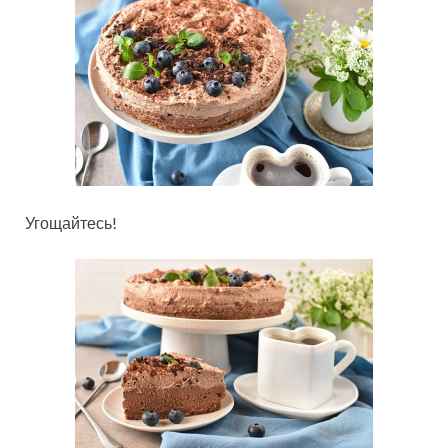
Угощайтесь!