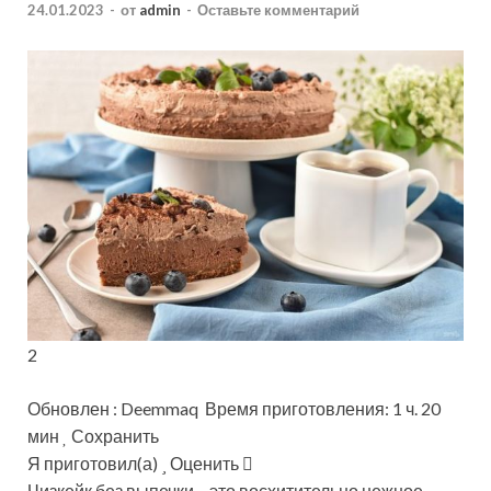
24.01.2023
-
от
admin
-
Оставьте комментарий
2
Обновлен : Deemmaq Время приготовления: 1 ч. 20
мин
Сохранить
Я приготовил(а)
Оценить
Чизкейк без выпечки – это восхитительно нежное