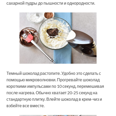
сахарной пудры до пышности и однородности.
Темный шоколад растопите. Удобно это сделать с
помощью микроволновки. Прогревайте шоколад
короткими импульсами по 10 секунд, перемешивая
после нагрева. Обычно хватает 20-25 секунд на
стандартную плитку. Влейте шоколад в крем-чиз и
взбейте все вместе.