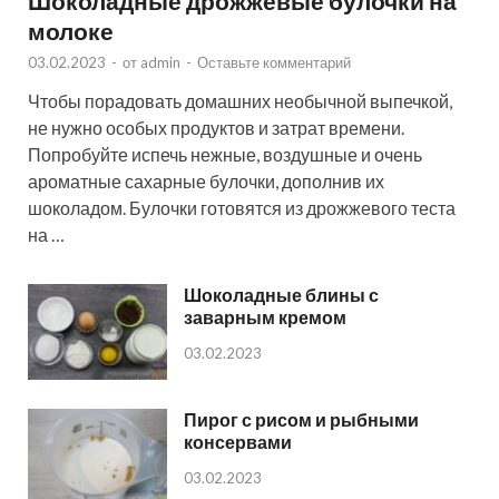
Шоколадные дрожжевые булочки на
молоке
03.02.2023
-
от
admin
-
Оставьте комментарий
Чтобы порадовать домашних необычной выпечкой,
не нужно особых продуктов и затрат времени.
Попробуйте испечь нежные, воздушные и очень
ароматные сахарные булочки, дополнив их
шоколадом. Булочки готовятся из дрожжевого теста
на …
Шоколадные блины с
заварным кремом
03.02.2023
Пирог с рисом и рыбными
консервами
03.02.2023