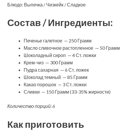
Блюдо: Выпечка / Чизкейк / Сладкое
Состав / Ингредиенты:
Печенье галетное — 250 Грамм
Масло сливочное растопленное — 50 Грамм
Шоколадный сироп — 4 Ст. ложки
Крем-чиз — 300 Грамм
Пудра сахарная — 6 Ст. ложек
Шоколад темный — 85 Грамм
Какао порошок — 3 Ст. ложки
Сливки — 150 Грамм (33-35% жирности)
Количество порций: 6
Как приготовить