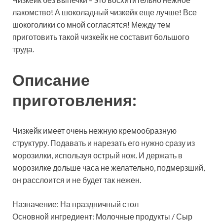
лакомство! А шоколадный чизкейк еще лучше! Все
шокоголики со мной согласятся! Между тем
приготовить такой чизкейк не составит большого
труда.
Описание
приготовления:
Чизкейк имеет очень нежную кремообразную
структуру. Подавать и нарезать его нужно сразу из
морозилки, используя острый нож. И держать в
морозилке дольше часа не желательно, подмерзший,
он расслоится и не будет так нежен.
Назначение: На праздничный стол
Основной ингредиент: Молочные продукты / Сыр