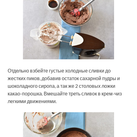
Отдельно взбейте густые холодные сливки до
жестких пиков, добавив остаток сахарной пудры и
шоколадного сиропа, а так же 2 столовых ложки
какао-порошка. Вмешайте треть сливок в крем-чиз
легкими движениями.