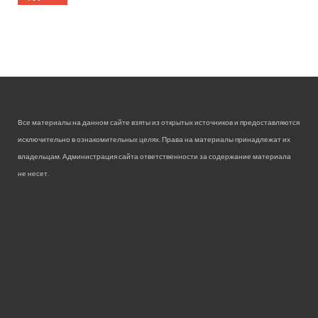
Все материалы на данном сайте взяты из открытых источников и предоставляются
исключительно в ознакомительных целях. Права на материалы принадлежат их
владельцам. Администрация сайта ответственности за содержание материала
не несет.