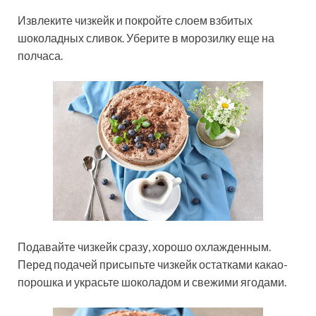
Извлеките чизкейк и покройте слоем взбитых
шоколадных сливок. Уберите в морозилку еще на
полчаса.
Подавайте чизкейк сразу, хорошо охлажденным.
Перед подачей присыпьте чизкейк остатками какао-
порошка и украсьте шоколадом и свежими ягодами.