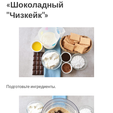
«Шоколадный
"Чизкейк"»
Подготовьте ингредиенты.