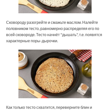
Сковороду разогрейте и смажьте маслом. Налейте
половником тесто, равномерно распределяя его по
всей сковороде. Тесто начнёт "дышать", т.е. появятся
характерные поры-дырочки.
Как только тесто схватится, переверните блин и