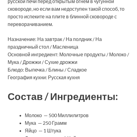
русской печи перед открытым огнем в чугунной
сковороде, но если вам недоступен такой способ, то
просто испеките на плите в блинной сковороде с
переворачиванием.
Назначение: На завтрак / На полдник / На
праздничный стол / Масленица
Основной ингредиент: Молочные продукты / Молоко /
Мука / Дрожжи / Сухие дрожжи
Блюдо: Выпечка / Блины / Сладкое
География кухни: Русская кухня
Состав / Ингредиенты:
Молоко — 500 Миллилитров
Мука — 250 Грамм
Яйцо — 1 Штука