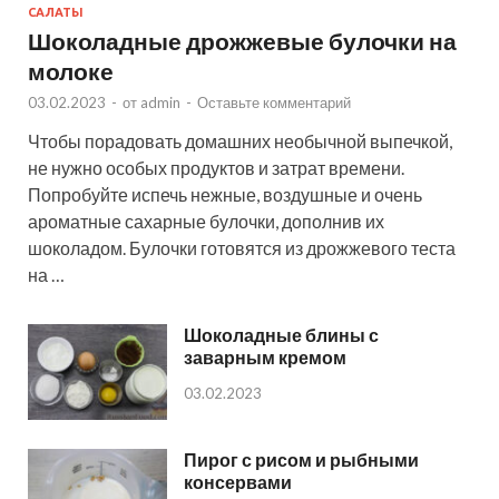
САЛАТЫ
Шоколадные дрожжевые булочки на
молоке
03.02.2023
-
от
admin
-
Оставьте комментарий
Чтобы порадовать домашних необычной выпечкой,
не нужно особых продуктов и затрат времени.
Попробуйте испечь нежные, воздушные и очень
ароматные сахарные булочки, дополнив их
шоколадом. Булочки готовятся из дрожжевого теста
на …
Шоколадные блины с
заварным кремом
03.02.2023
Пирог с рисом и рыбными
консервами