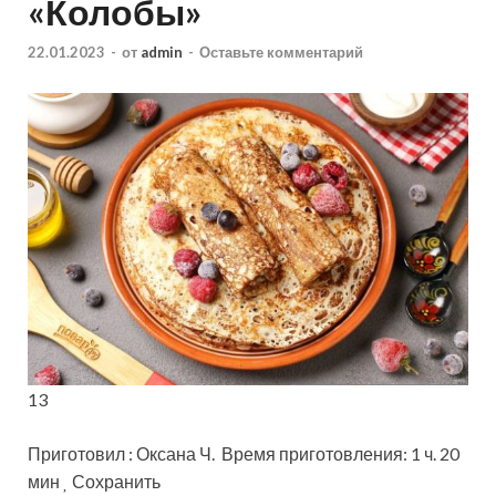
«Колобы»
22.01.2023
-
от
admin
-
Оставьте комментарий
13
Приготовил : Оксана Ч. Время приготовления: 1 ч. 20
мин
Сохранить