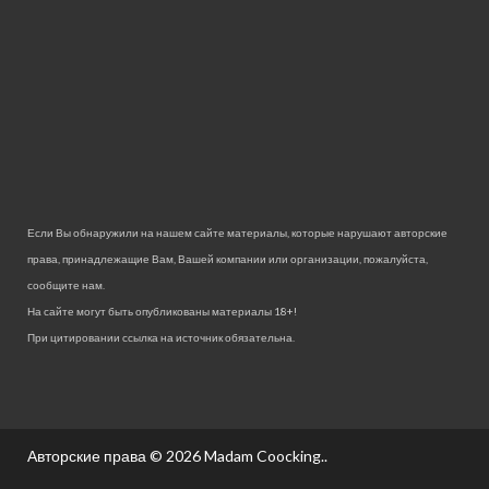
Если Вы обнаружили на нашем сайте материалы, которые нарушают авторские
права, принадлежащие Вам, Вашей компании или организации, пожалуйста,
сообщите нам.
На сайте могут быть опубликованы материалы 18+!
При цитировании ссылка на источник обязательна.
Авторские права © 2026
Madam Coocking.
.