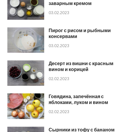
заварным кремом
03.02.2023
Пирог с рисом и рыбными
консервами
03.02.2023
Десерт из вишни с красным
вином и корицей
02.02.2023
Говядина, запечённая с
яблоками, луком и вином
02.02.2023
Сырники из тофу с бананом