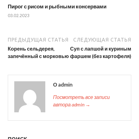
Пирог с рисом и рыбными консервами
03.02.2023
ПРЕДЫДУЩАЯ СТАТЬЯ
СЛЕДУЮЩАЯ СТАТЬЯ
Корень сельдерея,
Суп с лапшой и куриным
запечённый с морковью
фаршем (без картофеля)
О admin
Посмотреть все записи
автора admin →
ПОИСК