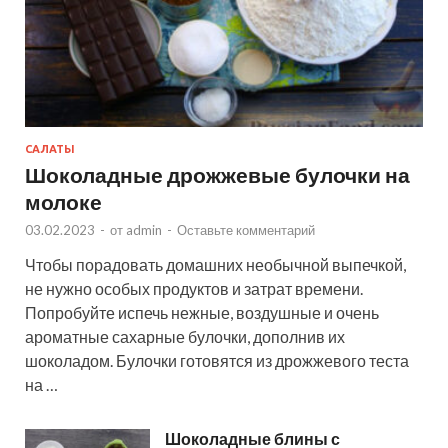
САЛАТЫ
Шоколадные дрожжевые булочки на
молоке
03.02.2023
-
от
admin
-
Оставьте комментарий
Чтобы порадовать домашних необычной выпечкой,
не нужно особых продуктов и затрат времени.
Попробуйте испечь нежные, воздушные и очень
ароматные сахарные булочки, дополнив их
шоколадом. Булочки готовятся из дрожжевого теста
на …
Шоколадные блины с