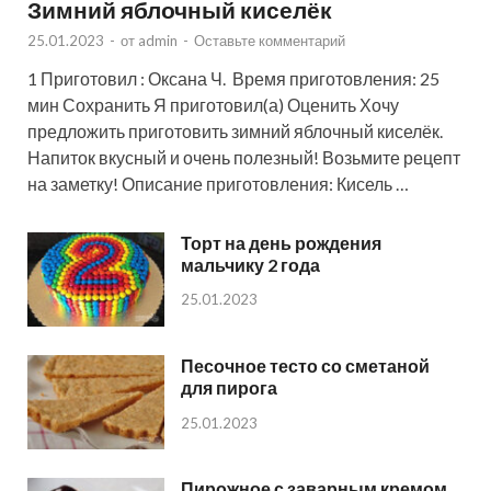
Зимний яблочный киселёк
25.01.2023
-
от
admin
-
Оставьте комментарий
1 Приготовил : Оксана Ч. Время приготовления: 25
мин Сохранить Я приготовил(а) Оценить Хочу
предложить приготовить зимний яблочный киселёк.
Напиток вкусный и очень полезный! Возьмите рецепт
на заметку! Описание приготовления: Кисель …
Торт на день рождения
мальчику 2 года
25.01.2023
Песочное тесто со сметаной
для пирога
25.01.2023
Пирожное с заварным кремом