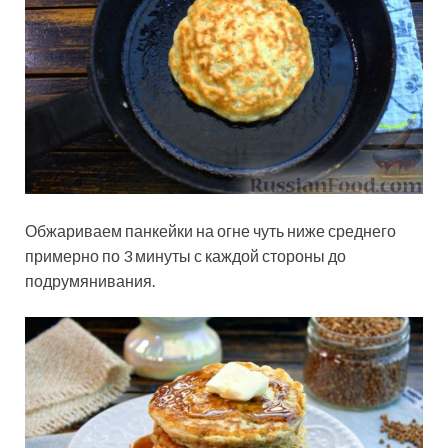
Обжариваем панкейки на огне чуть ниже среднего
примерно по 3 минуты с каждой стороны до
подрумянивания.