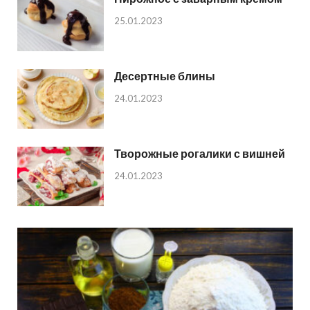
25.01.2023
Десертные блины
24.01.2023
Творожные рогалики с вишней
24.01.2023