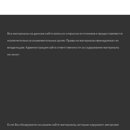
Все материалы на данном сайте взяты из открытых источников и предоставляются
исключительно в ознакомительных целях. Права на материалы принадлежат их
владельцам. Администрация сайта ответственности за содержание материала
не несет.
Если Вы обнаружили на нашем сайте материалы, которые нарушают авторские