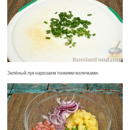
Зелёный лук нарезаем тонкими колечками.