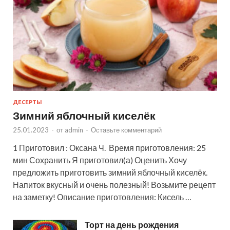
ДЕСЕРТЫ
Зимний яблочный киселёк
25.01.2023
-
от
admin
-
Оставьте комментарий
1 Приготовил : Оксана Ч. Время приготовления: 25
мин Сохранить Я приготовил(а) Оценить Хочу
предложить приготовить зимний яблочный киселёк.
Напиток вкусный и очень полезный! Возьмите рецепт
на заметку! Описание приготовления: Кисель …
Торт на день рождения