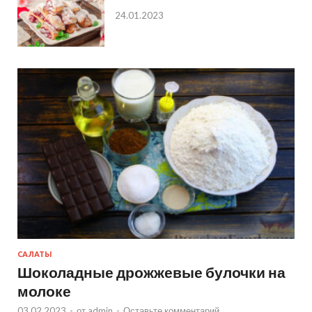
24.01.2023
САЛАТЫ
Шоколадные дрожжевые булочки на
молоке
03.02.2023
-
от
admin
-
Оставьте комментарий