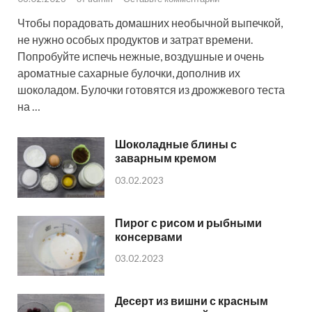
Чтобы порадовать домашних необычной выпечкой,
не нужно особых продуктов и затрат времени.
Попробуйте испечь нежные, воздушные и очень
ароматные сахарные булочки, дополнив их
шоколадом. Булочки готовятся из дрожжевого теста
на …
Шоколадные блины с
заварным кремом
03.02.2023
Пирог с рисом и рыбными
консервами
03.02.2023
Десерт из вишни с красным