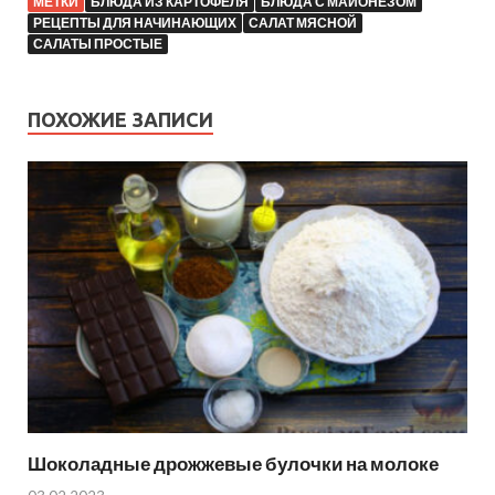
МЕТКИ
БЛЮДА ИЗ КАРТОФЕЛЯ
БЛЮДА С МАЙОНЕЗОМ
РЕЦЕПТЫ ДЛЯ НАЧИНАЮЩИХ
САЛАТ МЯСНОЙ
САЛАТЫ ПРОСТЫЕ
ПОХОЖИЕ ЗАПИСИ
Шоколадные дрожжевые булочки на молоке