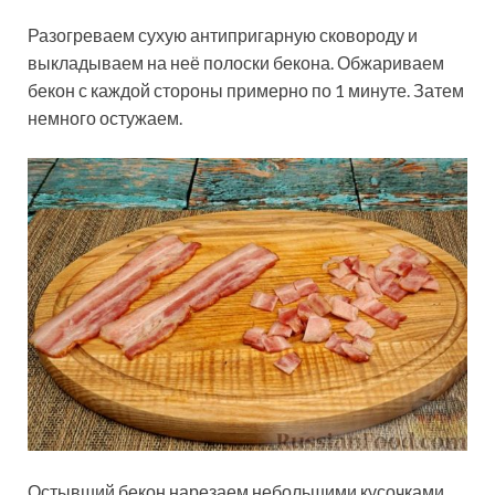
Разогреваем сухую антипригарную сковороду и
выкладываем на неё полоски бекона. Обжариваем
бекон с каждой стороны примерно по 1 минуте. Затем
немного остужаем.
Остывший бекон нарезаем небольшими кусочками.