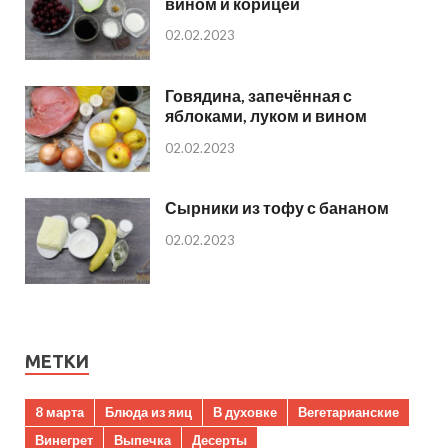
вином и корицей
02.02.2023
Говядина, запечённая с
яблоками, луком и вином
02.02.2023
Сырники из тофу с бананом
02.02.2023
МЕТКИ
8 марта
Блюда из яиц
В духовке
Вегетарианские
Винегрет
Выпечка
Десерты