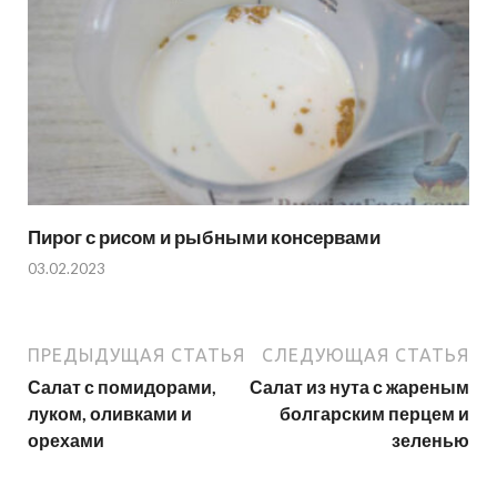
Пирог с рисом и рыбными консервами
03.02.2023
ПРЕДЫДУЩАЯ СТАТЬЯ
СЛЕДУЮЩАЯ СТАТЬЯ
Салат с помидорами,
Салат из нута с жареным
луком, оливками и
болгарским перцем и
орехами
зеленью