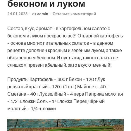
беконом и луком
24.01.2023
-
от
admin
-
Оставьте комментарий
Состав, вкус, аромат – в картофельном салате с
беконом и луком прекрасно всё! Отварной картофель
– основа многих питательных салатов – в данном
рецепте дополнен красным и зелёным луком, а также
обжаренным беконом. И пусть вид такого салата не
слишком презентабельный,
зато вкус отменный!
Продукты Картофель – 300 г Бекон – 120 г Лук
репчатый красный – 120 г (1 шт.) Майонез – 40 г
Сметана – 40 г Лук зелёный – 4 пера Паприка молотая
– 1/2 ч. ложки Соль – 1 ч. ложка Перец чёрный
молотый – 1/4 ч. ложки