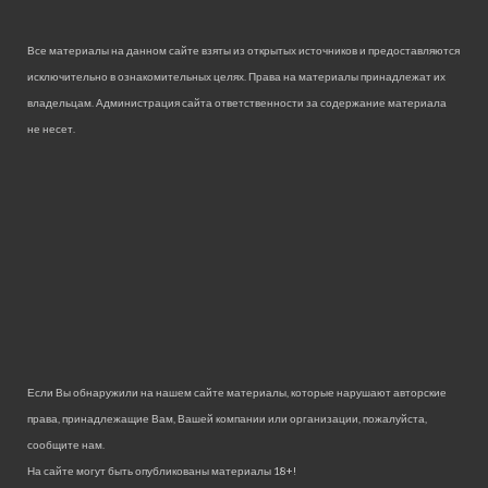
Все материалы на данном сайте взяты из открытых источников и предоставляются
исключительно в ознакомительных целях. Права на материалы принадлежат их
владельцам. Администрация сайта ответственности за содержание материала
не несет.
Если Вы обнаружили на нашем сайте материалы, которые нарушают авторские
права, принадлежащие Вам, Вашей компании или организации, пожалуйста,
сообщите нам.
На сайте могут быть опубликованы материалы 18+!