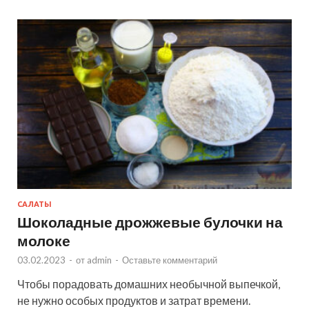
САЛАТЫ
Шоколадные дрожжевые булочки на
молоке
03.02.2023
-
от
admin
-
Оставьте комментарий
Чтобы порадовать домашних необычной выпечкой,
не нужно особых продуктов и затрат времени.