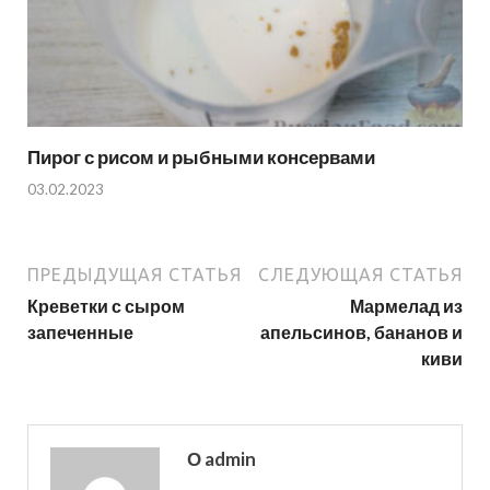
Пирог с рисом и рыбными консервами
03.02.2023
ПРЕДЫДУЩАЯ СТАТЬЯ
СЛЕДУЮЩАЯ СТАТЬЯ
Креветки с сыром
Мармелад из
запеченные
апельсинов, бананов и
киви
О admin