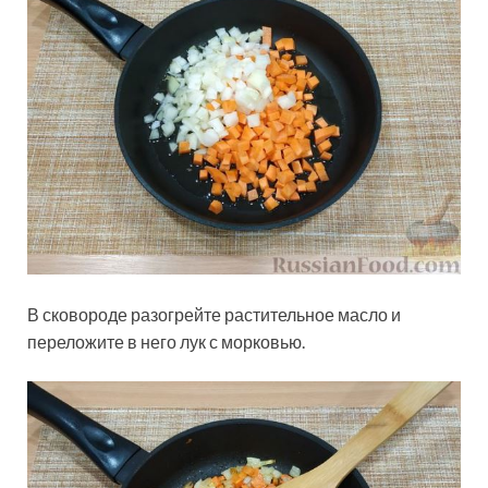
В сковороде разогрейте растительное масло и
переложите в него лук с морковью.