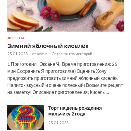
ДЕСЕРТЫ
Зимний яблочный киселёк
25.01.2023
-
от
admin
-
Оставьте комментарий
1 Приготовил : Оксана Ч. Время приготовления: 25
мин Сохранить Я приготовил(а) Оценить Хочу
предложить приготовить зимний яблочный киселёк.
Напиток вкусный и очень полезный! Возьмите рецепт
на заметку! Описание приготовления: Кисель …
Торт на день рождения
мальчику 2 года
25.01.2023