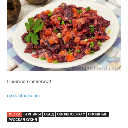
Приятного аппетита!
russianfood.com
МЕТКИ
ГАРНИРЫ
ОБЕД
ОВОЩНОЕ РАГУ
ОВОЩНЫЕ
РУССКАЯ КУХНЯ