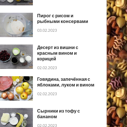
Пирог с рисом и
рыбными консервами
03.02.2023
Десерт из вишни с
красным вином и
корицей
02.02.2023
Говядина, запечённая с
яблоками, луком и вином
02.02.2023
Сырники из тофу с
бананом
02.02.2023