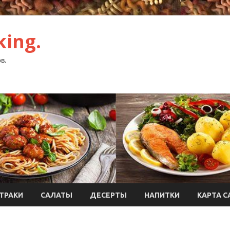
ing.
в.
ТРАКИ
САЛАТЫ
ДЕСЕРТЫ
НАПИТКИ
КАРТА С