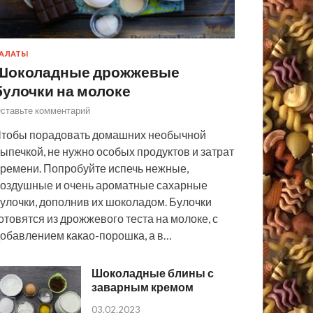
АЛАТЫ
Шоколадные дрожжевые
булочки на молоке
ставьте комментарий
тобы порадовать домашних необычной
ыпечкой, не нужно особых продуктов и затрат
ремени. Попробуйте испечь нежные,
оздушные и очень ароматные сахарные
улочки, дополнив их шоколадом. Булочки
отовятся из дрожжевого теста на молоке, с
обавлением какао-порошка, а в…
Шоколадные блины с
заварным кремом
03.02.2023