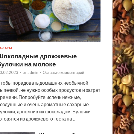
АЛАТЫ
Шоколадные дрожжевые
булочки на молоке
3.02.2023
-
от
admin
-
Оставьте комментарий
тобы порадовать домашних необычной
ыпечкой, не нужно особых продуктов и затрат
ремени. Попробуйте испечь нежные,
оздушные и очень ароматные сахарные
улочки, дополнив их шоколадом. Булочки
отовятся из дрожжевого теста на …