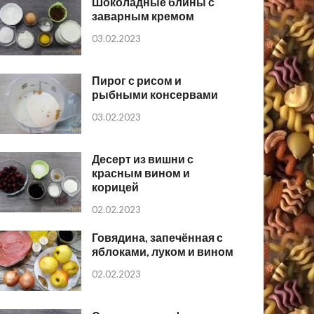
Шоколадные блины с
заварным кремом
03.02.2023
Пирог с рисом и
рыбными консервами
03.02.2023
Десерт из вишни с
красным вином и
корицей
02.02.2023
Говядина, запечённая с
яблоками, луком и вином
02.02.2023