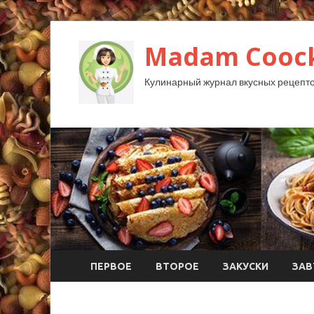
Madam Coock
Кулинарный журнал вкусных рецепто
ПЕРВОЕ
ВТОРОЕ
ЗАКУСКИ
ЗАВ