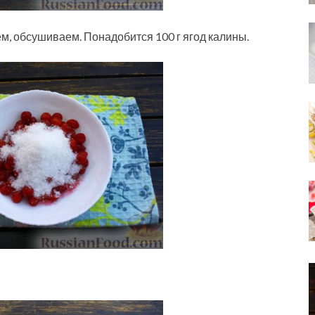
ем, обсушиваем. Понадобится 100 г ягод калины.