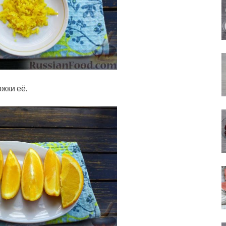
жки её.