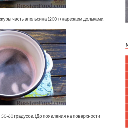
журы часть апельсина (200 г) нарезаем дольками.
50-60 градусов. (До появления на поверхности