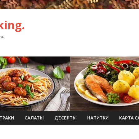
ing.
в.
ТРАКИ
САЛАТЫ
ДЕСЕРТЫ
НАПИТКИ
КАРТА С