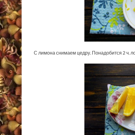
С лимона снимаем цедру. Понадобится 2 ч. ло