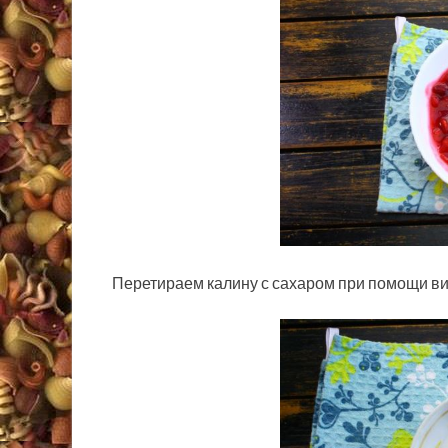
Перетираем калину с сахаром при помощи вил