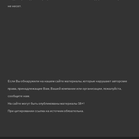
не несет.
Если Вы обнаружили на нашем сайте материалы, которые нарушают авторские
права, принадлежащие Вам, Вашей компании или организации, пожалуйста,
сообщите нам.
На сайте могут быть опубликованы материалы 18+!
При цитировании ссылка на источник обязательна.