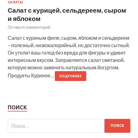
САЛАТЫ
Салат с курицей, сельдереем, сыром
и яблоком
Оставьте комментарий
Салат с куриным филе, сыром, яблоком и сельдереем
– полезный, низкокалорийный, но достаточно сытный.
Он утолит ваш голод без вреда для фигуры и удивит
интересным вкусом. Заправляется салат сметаной,
которую можно заменить натуральным йогуртом.
Продукты Куриное…
ПОДРОБНЕЕ
ПОИСК