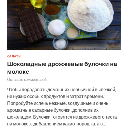
САЛАТЫ
Шоколадные дрожжевые булочки на
молоке
Оставьте комментарий
Чтобы порадовать домашних необычной выпечкой,
не нужно особых продуктов и затрат времени.
Попробуйте испечь нежные, воздушные и очень
ароматные сахарные булочки, дополнив их
шоколадом. Булочки готовятся из дрожжевого теста
на молоке, с добавлением какао-порошка, а в…