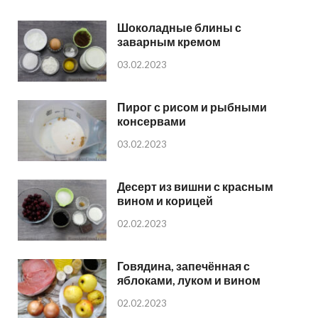
Шоколадные блины с
заварным кремом
03.02.2023
Пирог с рисом и рыбными
консервами
03.02.2023
Десерт из вишни с красным
вином и корицей
02.02.2023
Говядина, запечённая с
яблоками, луком и вином
02.02.2023