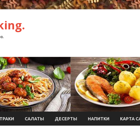
ing.
в.
ТРАКИ
САЛАТЫ
ДЕСЕРТЫ
НАПИТКИ
КАРТА С