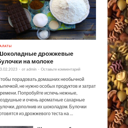
АЛАТЫ
Шоколадные дрожжевые
булочки на молоке
3.02.2023
-
от
admin
-
Оставьте комментарий
тобы порадовать домашних необычной
ыпечкой, не нужно особых продуктов и затрат
ремени. Попробуйте испечь нежные,
оздушные и очень ароматные сахарные
улочки, дополнив их шоколадом. Булочки
отовятся из дрожжевого теста на …