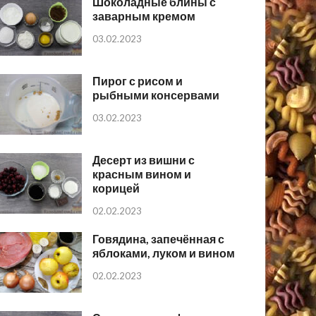
Шоколадные блины с
заварным кремом
03.02.2023
Пирог с рисом и
рыбными консервами
03.02.2023
Десерт из вишни с
красным вином и
корицей
02.02.2023
Говядина, запечённая с
яблоками, луком и вином
02.02.2023