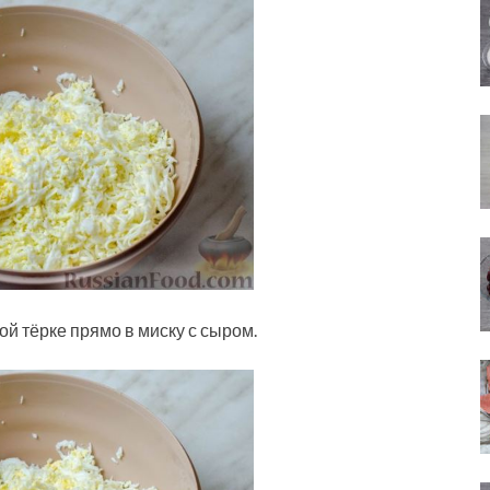
й тёрке прямо в миску с сыром.