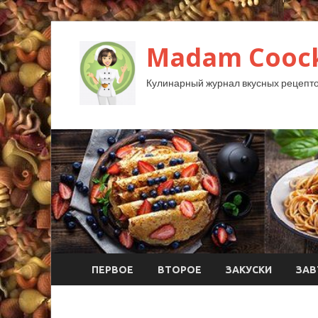
Madam Coock
Кулинарный журнал вкусных рецепто
ПЕРВОЕ
ВТОРОЕ
ЗАКУСКИ
ЗАВ