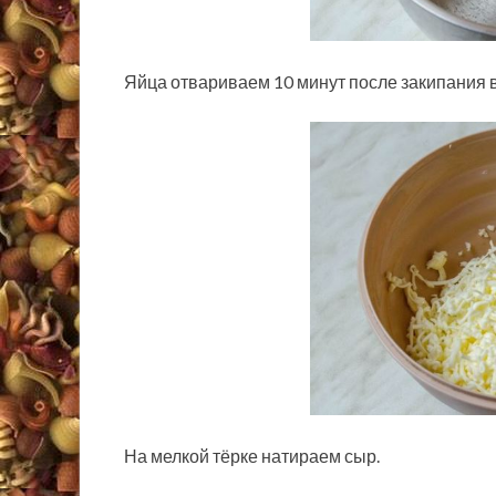
Яйца отвариваем 10 минут после закипания 
На мелкой тёрке натираем сыр.