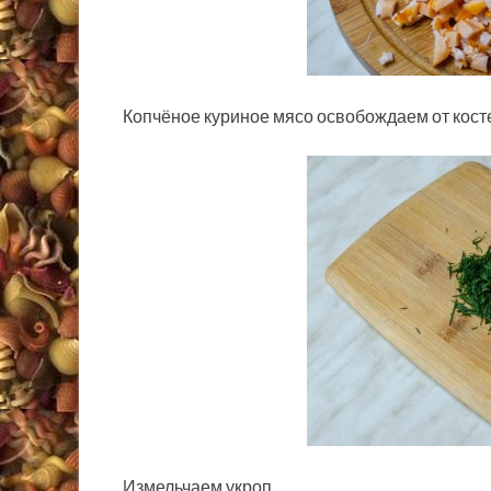
Копчёное куриное мясо освобождаем от кост
Измельчаем укроп.