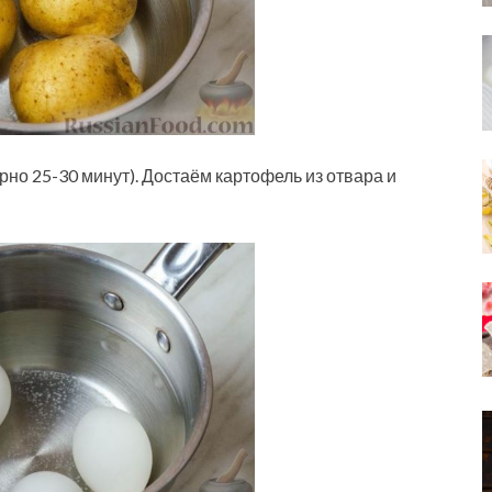
но 25-30 минут). Достаём картофель из отвара и