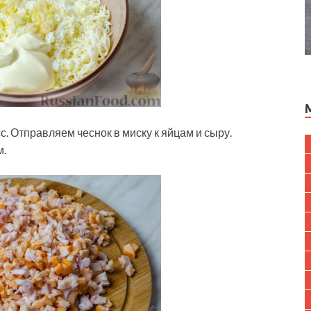
. Отправляем чеснок в миску к яйцам и сыру.
м.