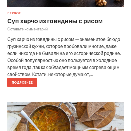
ПЕРВОЕ
Суп харчо из говядины с рисом
Оставьте комментарий
Суп харчо из говядины с рисом — знаменитое блюдо
грузинской кухни, которое пробовали многие, даже
если никогда не бывали на его исторической родине.
Особой популярностью оно пользуется в холодное
время года, так как обладает мощным согревающим
свойством. Кстати, некоторые думают,…
ПОДРОБНЕЕ