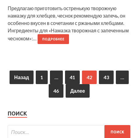
Предлагаю приготовить остренькую творожную
намазку для хлебцев, чеснок рекомендую запечь, он
особенно вкусен в сочетании с ржаными хлебцами.
Ингредиенты для «Намазка творожная с запеченным
чесноком»:…
ПОДРОБНЕЕ
Назад
1
…
41
42
43
…
46
Далее
ПОИСК