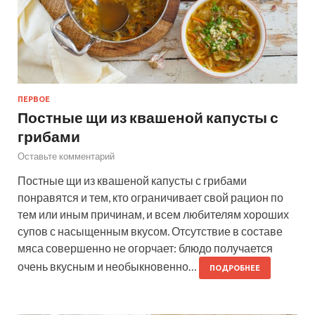
ПЕРВОЕ
Постные щи из квашеной капусты с
грибами
Оставьте комментарий
Постные щи из квашеной капусты с грибами
понравятся и тем, кто ограничивает свой рацион по
тем или иным причинам, и всем любителям хороших
супов с насыщенным вкусом. Отсутствие в составе
мяса совершенно не огорчает: блюдо получается
очень вкусным и необыкновенно…
ПОДРОБНЕЕ