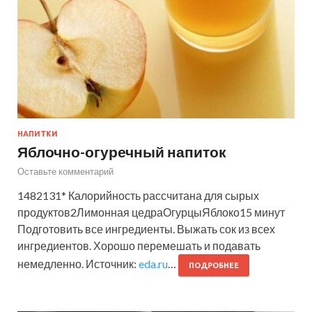
НАПИТКИ
Яблочно-огуречный напиток
Оставьте комментарий
1482131* Калорийность рассчитана для сырых
продуктов2Лимонная цедраОгурцыЯблоко15 минут
Подготовить все ингредиенты. Выжать сок из всех
ингредиентов. Хорошо перемешать и подавать
немедленно. Источник:
eda.ru
…
ПОДРОБНЕЕ