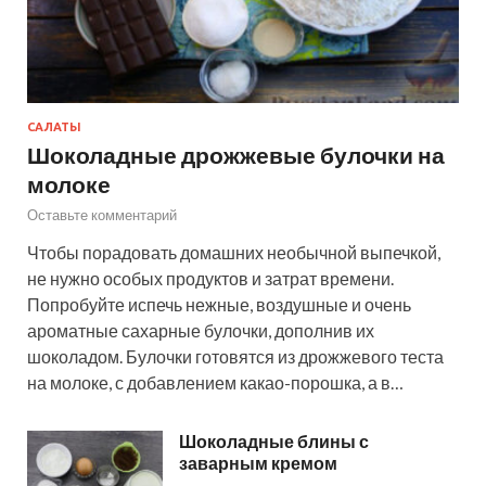
САЛАТЫ
Шоколадные дрожжевые булочки на
молоке
Оставьте комментарий
Чтобы порадовать домашних необычной выпечкой,
не нужно особых продуктов и затрат времени.
Попробуйте испечь нежные, воздушные и очень
ароматные сахарные булочки, дополнив их
шоколадом. Булочки готовятся из дрожжевого теста
на молоке, с добавлением какао-порошка, а в…
Шоколадные блины с
заварным кремом