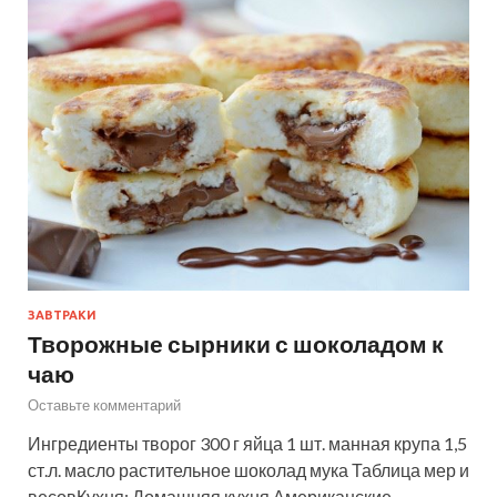
ЗАВТРАКИ
Творожные сырники с шоколадом к
чаю
Оставьте комментарий
Ингредиенты творог 300 г яйца 1 шт. манная крупа 1,5
ст.л. масло растительное шоколад мука Таблица мер и
весовКухня: Домашняя кухня Американские