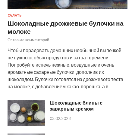
САЛАТЫ
Шоколадные дрожжевые булочки на
молоке
Оставьте комментарий
Чтобы порадовать домашних необычной выпечкой,
не нужно особых продуктов и затрат времени.
Попробуйте испечь нежные, воздушные и очень
ароматные сахарные булочки, дополнив их
шоколадом. Булочки готовятся из дрожжевого теста
на молоке, с добавлением какао-порошка, а в…
Шоколадные блины с
заварным кремом
03.02.2023