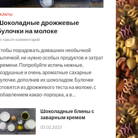
АЛАТЫ
Шоколадные дрожжевые
булочки на молоке
ставьте комментарий
тобы порадовать домашних необычной
ыпечкой, не нужно особых продуктов и затрат
ремени. Попробуйте испечь нежные,
оздушные и очень ароматные сахарные
улочки, дополнив их шоколадом. Булочки
отовятся из дрожжевого теста на молоке, с
обавлением какао-порошка, а в…
Шоколадные блины с
заварным кремом
03.02.2023