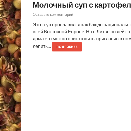
Молочный суп с картофе
Оставьте комментарий
Этот суп прославился как блюдо национально
всей Восточной Европе. Но в Литве он дейст
дома его можно приготовить, пригласив в по
лепить…
ПОДРОБНЕЕ