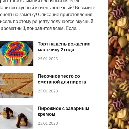
риготовить зимний яблочный киселёк.
апиток вкусный и очень полезный! Возьмите
ецепт на заметку! Описание приготовления:
исель по этому рецепту получается вкусный
 ароматный, понравится всем! Если…
Торт на день рождения
мальчику 2 года
25.01.2023
Песочное тесто со
сметаной для пирога
25.01.2023
Пирожное с заварным
кремом
25.01.2023