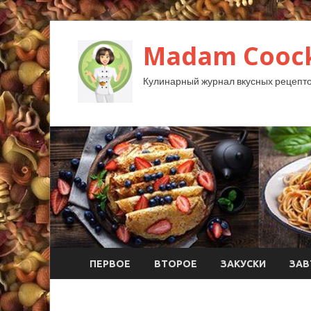
Madam Coock
Кулинарный журнал вкусных рецепто
ПЕРВОЕ
ВТОРОЕ
ЗАКУСКИ
ЗАВ