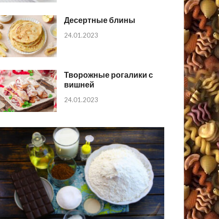
Десертные блины
24.01.2023
Творожные рогалики с
вишней
24.01.2023