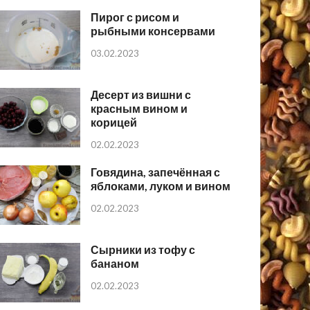
Пирог с рисом и
рыбными консервами
03.02.2023
Десерт из вишни с
красным вином и
корицей
02.02.2023
Говядина, запечённая с
яблоками, луком и вином
02.02.2023
Сырники из тофу с
бананом
02.02.2023