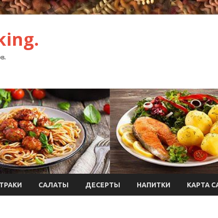
ing.
в.
ТРАКИ
САЛАТЫ
ДЕСЕРТЫ
НАПИТКИ
КАРТА С