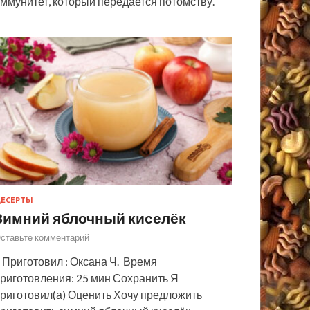
ммунитет, который передается потомству.
ЕСЕРТЫ
Зимний яблочный киселёк
ставьте комментарий
 Приготовил : Оксана Ч. Время
риготовления: 25 мин Сохранить Я
риготовил(а) Оценить Хочу предложить