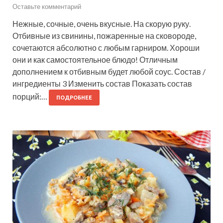
Оставьте комментарий
Нежные, сочные, очень вкусные. На скорую руку.
Отбивные из свинины, пожаренные на сковороде,
сочетаются абсолютно с любым гарниром. Хороши
они и как самостоятельное блюдо! Отличным
дополнением к отбивным будет любой соус. Состав /
ингредиенты 3 Изменить состав Показать состав
порций:…
ПОДРОБНЕЕ