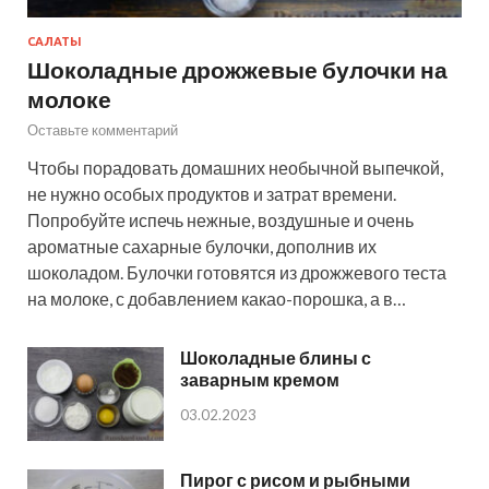
САЛАТЫ
Шоколадные дрожжевые булочки на
молоке
Оставьте комментарий
Чтобы порадовать домашних необычной выпечкой,
не нужно особых продуктов и затрат времени.
Попробуйте испечь нежные, воздушные и очень
ароматные сахарные булочки, дополнив их
шоколадом. Булочки готовятся из дрожжевого теста
на молоке, с добавлением какао-порошка, а в…
Шоколадные блины с
заварным кремом
03.02.2023
Пирог с рисом и рыбными