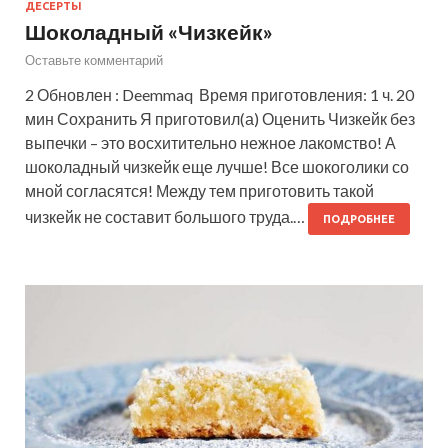
ДЕСЕРТЫ
Шоколадный «Чизкейк»
Оставьте комментарий
2 Обновлен : Deemmaq Время приготовления: 1 ч. 20
мин Сохранить Я приготовил(а) Оценить Чизкейк без
выпечки – это восхитительно нежное лакомство! А
шоколадный чизкейк еще лучше! Все шокоголики со
мной согласятся! Между тем приготовить такой
чизкейк не составит большого труда.…
ПОДРОБНЕЕ