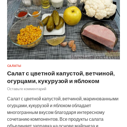
САЛАТЫ
Салат с цветной капустой, ветчиной,
огурцами, кукурузой и яблоком
Оставьте комментарий
Салат с цветной капустой, ветчиной, маринованными
огурцами, кукурузой и яблоком обладает
многогранным вкусом благодаря интересному
сочетанию компонентов. Все продукты салата
объединяет заправка на основе майонеза и