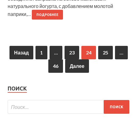
натурального йогурта, с добавлением молотой
паприки,…
ПОДРОБНЕЕ
Назад
1
…
23
24
25
…
46
Далее
ПОИСК