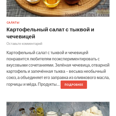
САЛАТЫ
Картофельный салат с тыквой и
чечевицей
Оставьте комментарий
Картофельный салат с тыквой и чечевицей
понравится любителям поэкспериментировать с
вкусовыми сочетаниями. Зелёная чечевица, отварной
картофель и запечённая тыква – весьма необычный
союз, а объединяет его заправка из оливкового масла,
горчицы и мёда. Продукты…
ПОДРОБНЕЕ