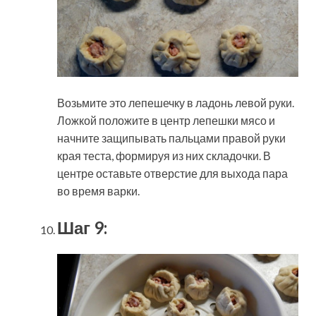
Возьмите это лепешечку в ладонь левой руки.
Ложкой положите в центр лепешки мясо и
начните защипывать пальцами правой руки
края теста, формируя из них складочки. В
центре оставьте отверстие для выхода пара
во время варки.
Шаг 9: