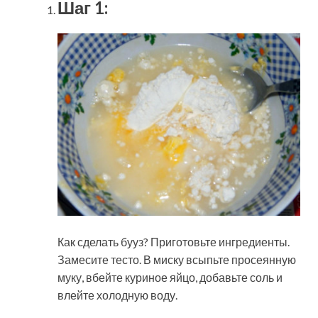
Шаг 1:
Как сделать бууз? Приготовьте ингредиенты.
Замесите тесто. В миску всыпьте просеянную
муку, вбейте куриное яйцо, добавьте соль и
влейте холодную воду.