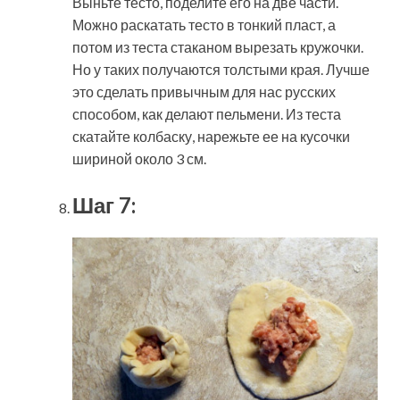
Выньте тесто, поделите его на две части.
Можно раскатать тесто в тонкий пласт, а
потом из теста стаканом вырезать кружочки.
Но у таких получаются толстыми края. Лучше
это сделать привычным для нас русских
способом, как делают пельмени. Из теста
скатайте колбаску, нарежьте ее на кусочки
шириной около 3 см.
Шаг 7: