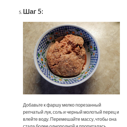
Шаг 5:
Добавьте к фаршу мелко порезанный
репчатый лук, соль и черный молотый перец и
влейте воду. Перемешайте массу, чтобы она
стала более однородной и пропиталась