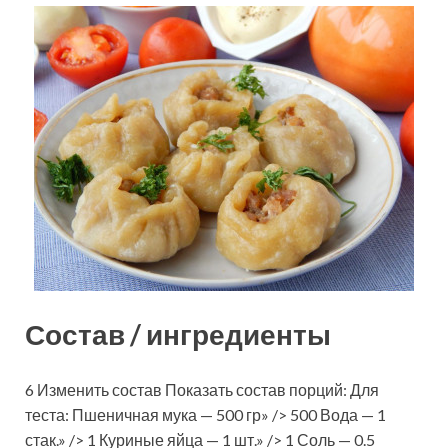
Состав / ингредиенты
6 Изменить состав Показать состав порций: Для
теста: Пшеничная мука — 500 гр» /> 500 Вода — 1
стак.» /> 1 Куриные яйца — 1 шт.» /> 1 Соль — 0.5