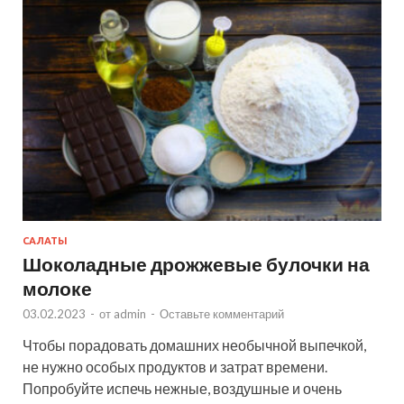
САЛАТЫ
Шоколадные дрожжевые булочки на
молоке
03.02.2023
-
от
admin
-
Оставьте комментарий
Чтобы порадовать домашних необычной выпечкой,
не нужно особых продуктов и затрат времени.
Попробуйте испечь нежные, воздушные и очень