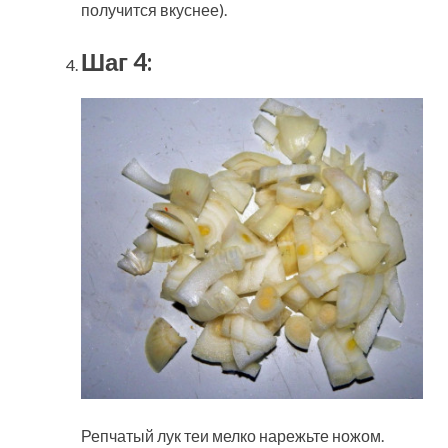
получится вкуснее).
Шаг 4:
Репчатый лук теи мелко нарежьте ножом.