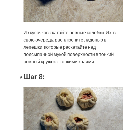
Из кусочков скатайте ровные колобки. Их, в
свою очередь, расплюсните ладонью в
лепешки, которые раскатайте над
подсыпанной мукой поверхности в тонкий
ровный кружок с тонкими краями.
Шаг 8: