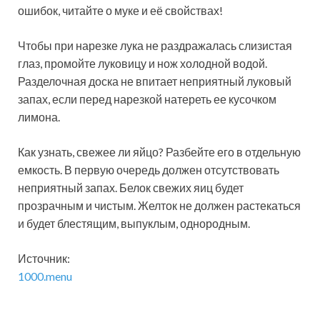
ошибок, читайте о муке и её свойствах!
Чтобы при нарезке лука не раздражалась слизистая
глаз, промойте луковицу и нож холодной водой.
Разделочная доска не впитает неприятный луковый
запах, если перед нарезкой натереть ее кусочком
лимона.
Как узнать, свежее ли яйцо? Разбейте его в отдельную
емкость. В первую очередь должен отсутствовать
неприятный запах. Белок свежих яиц будет
прозрачным и чистым. Желток не должен растекаться
и будет блестящим, выпуклым, однородным.
Источник:
1000.menu