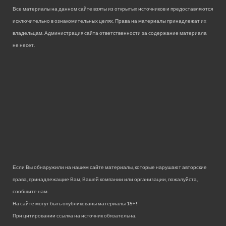
Все материалы на данном сайте взяты из открытых источников и предоставляются
исключительно в ознакомительных целях. Права на материалы принадлежат их
владельцам. Администрация сайта ответственности за содержание материала
не несет.
Если Вы обнаружили на нашем сайте материалы, которые нарушают авторские
права, принадлежащие Вам, Вашей компании или организации, пожалуйста,
сообщите нам.
На сайте могут быть опубликованы материалы 18+!
При цитировании ссылка на источник обязательна.