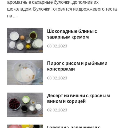
ароматные сахарные булочки, дополнив их
шоколадом. Булочки готовятся из дрожжевого теста
на …
Шоколадные блины с
заварным кремом
03.02.2023
Пирог с рисом и рыбными
консервами
03.02.2023
Десерт из вишни с красным
вином и корицей
02.02.2023
Говядина, запечённая с