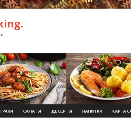
ing.
в.
ТРАКИ
САЛАТЫ
ДЕСЕРТЫ
НАПИТКИ
КАРТА С