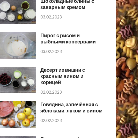
Шоколадные блины с
заварным кремом
03.02.2023
Пирог с рисом и
рыбными консервами
03.02.2023
Десерт из вишни с
красным вином и
корицей
02.02.2023
Говядина, запечённая с
яблоками, луком и вином
02.02.2023