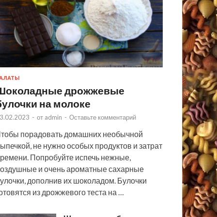
АЛАТЫ
Шоколадные дрожжевые
булочки на молоке
3.02.2023
-
от
admin
-
Оставьте комментарий
тобы порадовать домашних необычной
ыпечкой, не нужно особых продуктов и затрат
ремени. Попробуйте испечь нежные,
оздушные и очень ароматные сахарные
улочки, дополнив их шоколадом. Булочки
отовятся из дрожжевого теста на …