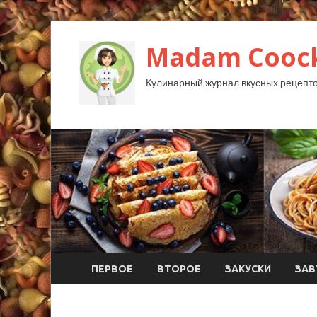
Madam Coock
Кулинарный журнал вкусных рецепто
ПЕРВОЕ
ВТОРОЕ
ЗАКУСКИ
ЗАВ