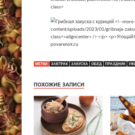
povarenok.ru
МЕТКИ
ЗАВТРАК
ЗАКУСКА
ОБЕД
ПРАЗДНИК
УЖ
ПОХОЖИЕ ЗАПИСИ