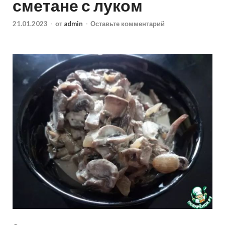
сметане с луком
21.01.2023
-
от
admin
-
Оставьте комментарий