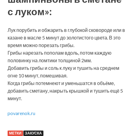
с луком»:
Лук порубить и обжарить в глубокой сковороде или в
казане в масле 5 минут до золотистого цвета. В это
время можно порезать грибы.
Грибы нарезать пополам вдоль, потом каждую
половинку на ломтики толщиной 2мм.
Добавить грибы и соль к луку и тушить на среднем
огне 10 минут, помешивая.
Когда грибы потемнеют и уменьшатся в объëме,
добавить сметану, накрыть крышкой и тушить ещë 5
минут.
povarenok.ru
МЕТКИ
ЗАКУСКА