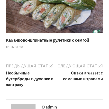
Кабачково-шпинатные рулетики с сёмгой
01.02.2023
ПРЕДЫДУЩАЯ СТАТЬЯ
СЛЕДУЮЩАЯ СТАТЬЯ
Необычные
Снэки Kruazett с
бутерброды в духовке к
семенами и травами
завтраку
О admin