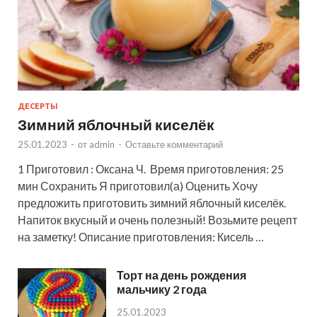
ДЕСЕРТЫ
Зимний яблочный киселёк
25.01.2023
-
от
admin
-
Оставьте комментарий
1 Приготовил : Оксана Ч. Время приготовления: 25
мин Сохранить Я приготовил(а) Оценить Хочу
предложить приготовить зимний яблочный киселёк.
Напиток вкусный и очень полезный! Возьмите рецепт
на заметку! Описание приготовления: Кисель …
Торт на день рождения
мальчику 2 года
25.01.2023