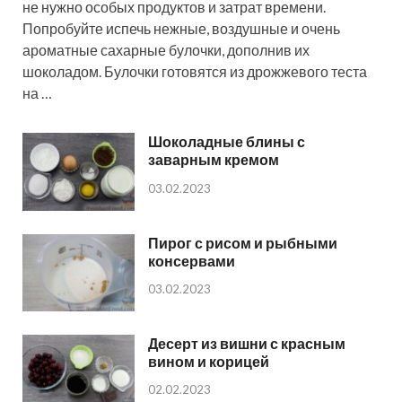
не нужно особых продуктов и затрат времени.
Попробуйте испечь нежные, воздушные и очень
ароматные сахарные булочки, дополнив их
шоколадом. Булочки готовятся из дрожжевого теста
на …
Шоколадные блины с
заварным кремом
03.02.2023
Пирог с рисом и рыбными
консервами
03.02.2023
Десерт из вишни с красным
вином и корицей
02.02.2023