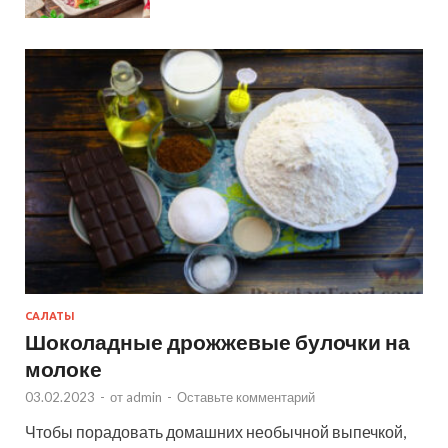
САЛАТЫ
Шоколадные дрожжевые булочки на
молоке
03.02.2023
-
от
admin
-
Оставьте комментарий
Чтобы порадовать домашних необычной выпечкой,