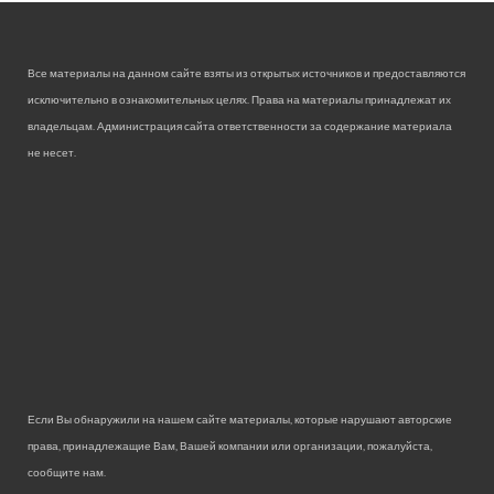
Все материалы на данном сайте взяты из открытых источников и предоставляются
исключительно в ознакомительных целях. Права на материалы принадлежат их
владельцам. Администрация сайта ответственности за содержание материала
не несет.
Если Вы обнаружили на нашем сайте материалы, которые нарушают авторские
права, принадлежащие Вам, Вашей компании или организации, пожалуйста,
сообщите нам.