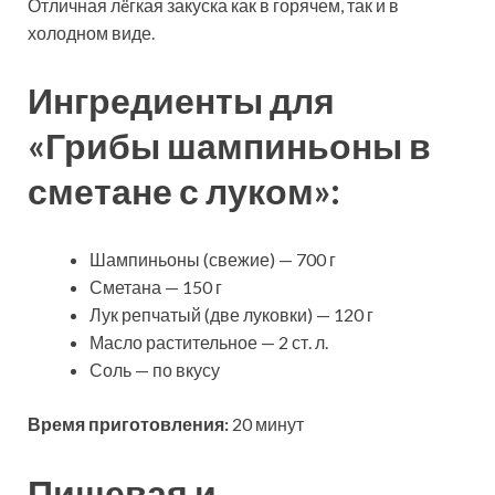
Отличная лëгкая закуска как в горячем, так и в
холодном виде.
Ингредиенты для
«Грибы шампиньоны в
сметане с луком»:
Шампиньоны (свежие
) — 700 г
Сметана — 150 г
Лук репчатый (две луковки) — 120 г
Масло растительное — 2 ст. л.
Соль — по вкусу
Время приготовления:
20 минут
Пищевая и