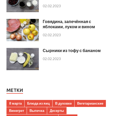
02.02.2023
Говядина, запечённая с
яблоками, луком и вином
02.02.2023
Сырники из тофу с бананом
02.02.2023
МЕТКИ
8 марта
Блюда из яиц
В духовке
Вегетарианские
Винегрет
Выпечка
Десерты