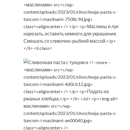
маслинами» src=»/wp-
content/uploads/2023/01/slivochnaja-pasta-s-
tuncom-i-maslinami-ae00040.jpg»
class=»aligncenter» />