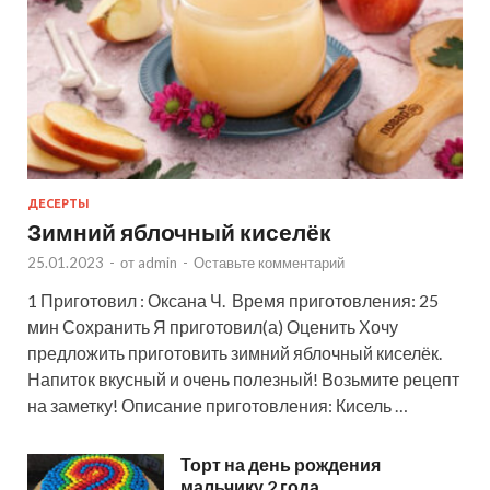
ДЕСЕРТЫ
Зимний яблочный киселёк
25.01.2023
-
от
admin
-
Оставьте комментарий
1 Приготовил : Оксана Ч. Время приготовления: 25
мин Сохранить Я приготовил(а) Оценить Хочу
предложить приготовить зимний яблочный киселёк.
Напиток вкусный и очень полезный! Возьмите рецепт
на заметку! Описание приготовления: Кисель …
Торт на день рождения
мальчику 2 года