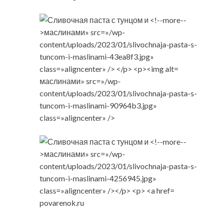
маслинами» src=»/wp-
content/uploads/2023/01/slivochnaja-pasta-s-
tuncom-i-maslinami-90964b3.jpg»
class=»aligncenter» />
povarenok.ru