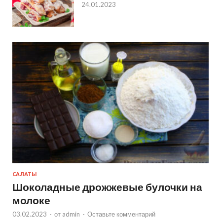
24.01.2023
САЛАТЫ
Шоколадные дрожжевые булочки на
молоке
03.02.2023
-
от
admin
-
Оставьте комментарий