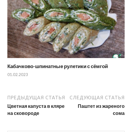
Кабачково-шпинатные рулетики с сёмгой
01.02.2023
ПРЕДЫДУЩАЯ СТАТЬЯ
СЛЕДУЮЩАЯ СТАТЬЯ
Цветная капуста в кляре
Паштет из жареного
на сковороде
сома