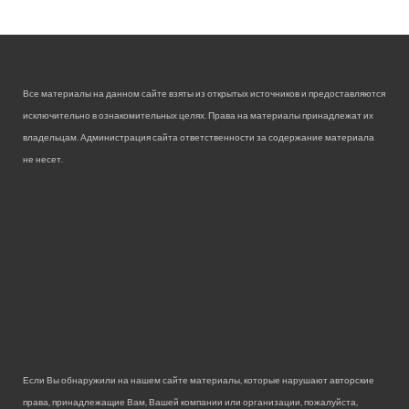
Все материалы на данном сайте взяты из открытых источников и предоставляются
исключительно в ознакомительных целях. Права на материалы принадлежат их
владельцам. Администрация сайта ответственности за содержание материала
не несет.
Если Вы обнаружили на нашем сайте материалы, которые нарушают авторские
права, принадлежащие Вам, Вашей компании или организации, пожалуйста,