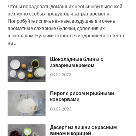
Чтобы порадовать домашних необычной выпечкой,
не нужно особых продуктов и затрат времени.
Попробуйте испечь нежные, воздушные и очень
ароматные сахарные булочки, дополнив их
шоколадом. Булочки готовятся из дрожжевого теста
на …
Шоколадные блины с
заварным кремом
03.02.2023
Пирог с рисом и рыбными
консервами
03.02.2023
Десерт из вишни с красным
вином и корицей