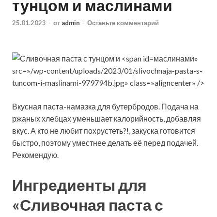
тунцом и маслинами
25.01.2023
-
от
admin
-
Оставьте комментарий
маслинами»
src=»/wp-content/uploads/2023/01/slivochnaja-pasta-s-
tuncom-i-maslinami-979794b.jpg» class=»aligncenter» />
Вкусная паста-намазка для бутербродов. Подача на
ржаных хлебцах уменьшает калорийность, добавляя
вкус. А кто не любит похрустеть?!, закуска готовится
быстро, поэтому уместнее делать её перед подачей.
Рекомендую.
Ингредиенты для
«Сливочная паста с