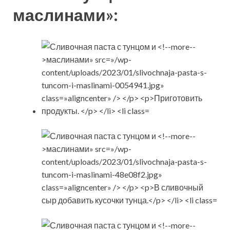
маслинами»: