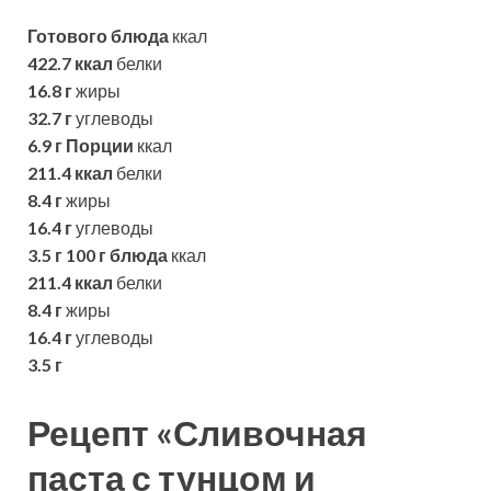
Готового блюда
ккал
422.7 ккал
белки
16.8 г
жиры
32.7 г
углеводы
6.9 г
Порции
ккал
211.4 ккал
белки
8.4 г
жиры
16.4 г
углеводы
3.5 г
100 г блюда
ккал
211.4 ккал
белки
8.4 г
жиры
16.4 г
углеводы
3.5 г
Рецепт «Сливочная
паста с тунцом и