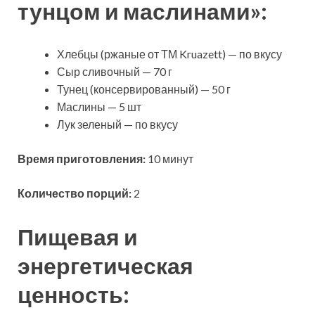
тунцом и маслинами»:
Хлебцы (ржаные от ТМ Kruazett) — по вкусу
Сыр сливочный — 70 г
Тунец (консервированный) — 50 г
Маслины — 5 шт
Лук зеленый — по вкусу
Время приготовления:
10 минут
Количество порций:
2
Пищевая и
энергетическая
ценность: