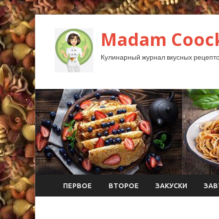
Madam Coock
Кулинарный журнал вкусных рецепто
ПЕРВОЕ
ВТОРОЕ
ЗАКУСКИ
ЗАВ