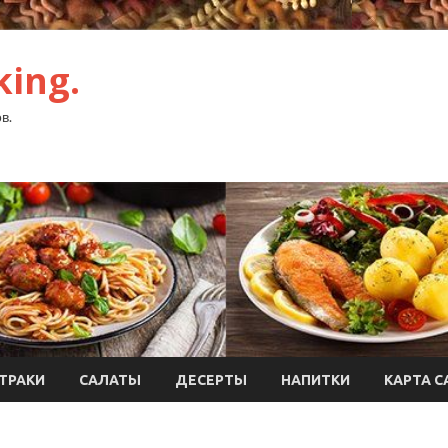
ing.
в.
ТРАКИ
САЛАТЫ
ДЕСЕРТЫ
НАПИТКИ
КАРТА С