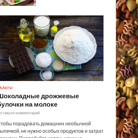
АЛАТЫ
Шоколадные дрожжевые
булочки на молоке
ставьте комментарий
тобы порадовать домашних необычной
ыпечкой, не нужно особых продуктов и затрат