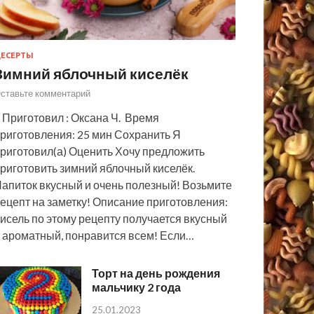
ЕСЕРТЫ
Зимний яблочный киселёк
ставьте комментарий
 Приготовил : Оксана Ч. Время
риготовления: 25 мин Сохранить Я
риготовил(а) Оценить Хочу предложить
риготовить зимний яблочный киселёк.
апиток вкусный и очень полезный! Возьмите
ецепт на заметку! Описание приготовления:
исель по этому рецепту получается вкусный
 ароматный, понравится всем! Если…
Торт на день рождения
мальчику 2 года
25.01.2023