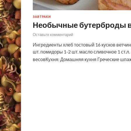
ЗАВТРАКИ
Необычные бутерброды в 
Оставьте комментарий
Ингредиенты хлеб тостовый 16 кусков ветчина
шт. помидоры 1-2 шт. масло сливочное 1 ст.
весовКухня: Домашняя кухня Греческие шпа