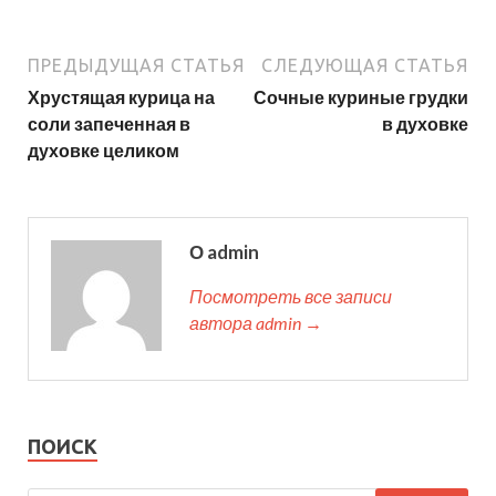
ПРЕДЫДУЩАЯ СТАТЬЯ
СЛЕДУЮЩАЯ СТАТЬЯ
Хрустящая курица на
Сочные куриные грудки
соли запеченная в
в духовке
духовке целиком
О admin
Посмотреть все записи
автора admin →
ПОИСК