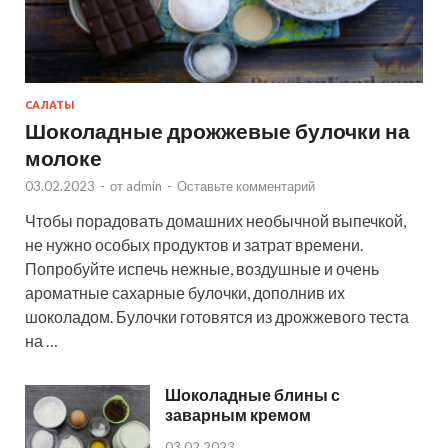
САЛАТЫ
Шоколадные дрожжевые булочки на
молоке
03.02.2023
-
от
admin
-
Оставьте комментарий
Чтобы порадовать домашних необычной выпечкой,
не нужно особых продуктов и затрат времени.
Попробуйте испечь нежные, воздушные и очень
ароматные сахарные булочки, дополнив их
шоколадом. Булочки готовятся из дрожжевого теста
на …
Шоколадные блины с
заварным кремом
03.02.2023