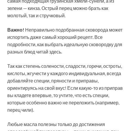
самая подходящая грузинская хмели-сунели, а из
зелени — кинза. Острый перец можно брать как
молотый, так и стручковый.
Важно!
Неправильно подобранная сковорода может
испортить даже самый хороший рецепт. Все
подробности, как выбрать идеальную сковородку для
разных блюд читай здесь.
Так как степень солености, сладости, горечи, остроты,
кислоты, жгучести у каждого индивидуальная, всегда
добавляйте специи, пряности и приправы,
ориентируясь на свой вкус! Если какую-то из приправ
вы кладете впервые, то учтите, что есть специи,
которые особенно важно не переложить (например,
перец чили).
Любые масла полезны только до достижения