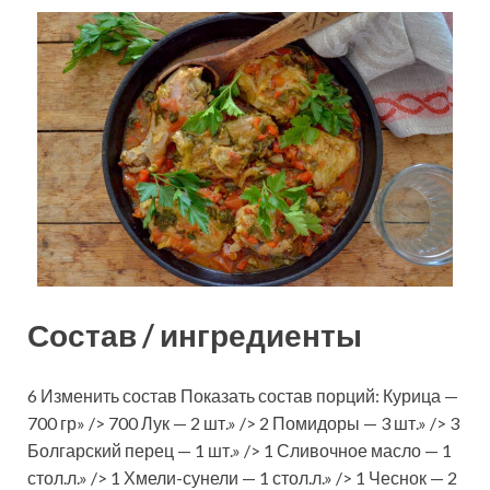
Состав / ингредиенты
6 Изменить состав Показать состав порций: Курица —
700 гр» /> 700 Лук — 2 шт.» /> 2 Помидоры — 3 шт.» /> 3
Болгарский перец — 1 шт.» /> 1 Сливочное масло — 1
стол.л.» /> 1 Хмели-сунели — 1 стол.л.» /> 1 Чеснок — 2