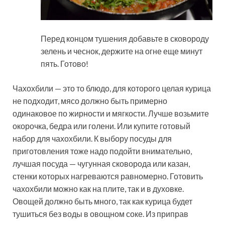
Перед концом тушения добавьте в сковороду
зелень и чеснок, держите на огне еще минут
пять. Готово!
Чахохбили — это то блюдо, для которого целая курица
не подходит, мясо должно быть примерно
одинаковое по жирности и мягкости. Лучше возьмите
окорочка, бедра или голени. Или купите готовый
набор для чахохбили. К выбору посуды для
приготовления тоже надо подойти внимательно,
лучшая посуда — чугунная сковорода или казан,
стенки которых нагреваются равномерно. Готовить
чахохбили можно как на плите, так и в духовке.
Овощей должно быть много, так как курица будет
тушиться без воды в овощном соке. Из приправ