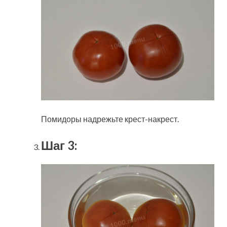
Помидоры надрежьте крест-накрест.
Шаг 3: