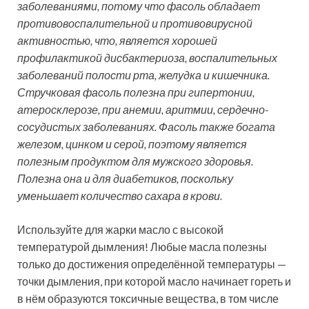
заболеваниями, потому что фасоль обладает
противовоспалительной и противовирусной
активностью, что, является хорошей
профилактикой дисбактериоза, воспалительных
заболеваний полости рта, желудка и кишечника.
Стручковая фасоль полезна при гипертонии,
атеросклерозе, при анемии, аритмии, сердечно-
сосудистых заболеваниях. Фасоль также богата
железом, цинком и серой, поэтому является
полезным продуктом для мужского здоровья.
Полезна она и для диабетиков, поскольку
уменьшает количество сахара в крови.
Используйте для жарки масло с высокой
температурой дымления! Любые масла полезны
только до достижения определённой температуры —
точки дымления, при которой масло начинает гореть и
в нём образуются токсичные вещества, в том числе