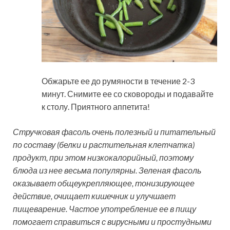
Обжарьте ее до румяности в течение 2-3
минут. Снимите ее со сковороды и подавайте
к столу. Приятного аппетита!
Стручковая фасоль очень полезный и питательный
по составу (белки и растительная клетчатка)
продукт, при этом низкокалорийный, поэтому
блюда из нее весьма популярны. Зеленая фасоль
оказывает общеукрепляющее, тонизирующее
действие, очищает кишечник и улучшает
пищеварение. Частое употребление ее в пищу
помогает справиться с вирусными и простудными