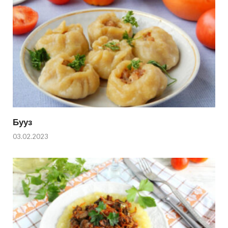
Бууз
03.02.2023