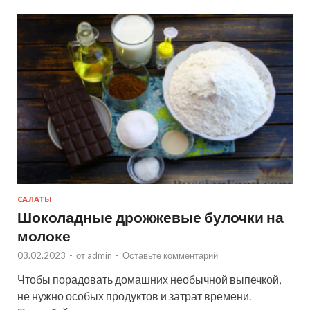
САЛАТЫ
Шоколадные дрожжевые булочки на
молоке
03.02.2023
-
от
admin
-
Оставьте комментарий
Чтобы порадовать домашних необычной выпечкой,
не нужно особых продуктов и затрат времени.