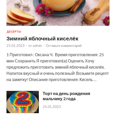
ДЕСЕРТЫ
Зимний яблочный киселёк
25.01.2023
-
от
admin
-
Оставьте комментарий
1 Приготовил : Оксана Ч. Время приготовления: 25
мин Сохранить Я приготовил(а) Оценить Хочу
предложить приготовить зимний яблочный киселёк.
Напиток вкусный и очень полезный! Возьмите рецепт
на заметку! Описание приготовления: Кисель …
Торт на день рождения
мальчику 2 года
25.01.2023