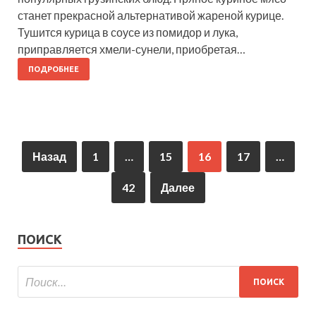
станет прекрасной альтернативой жареной курице.
Тушится курица в соусе из помидор и лука,
приправляется хмели-сунели, приобретая…
ПОДРОБНЕЕ
Назад
1
…
15
16
17
…
42
Далее
ПОИСК