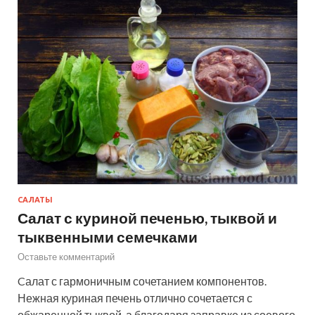
САЛАТЫ
Салат с куриной печенью, тыквой и
тыквенными семечками
Оставьте комментарий
Cалат с гармоничным сочетанием компонентов.
Нежная куриная печень отлично сочетается с
обжаренной тыквой, а благодаря заправке из соевого