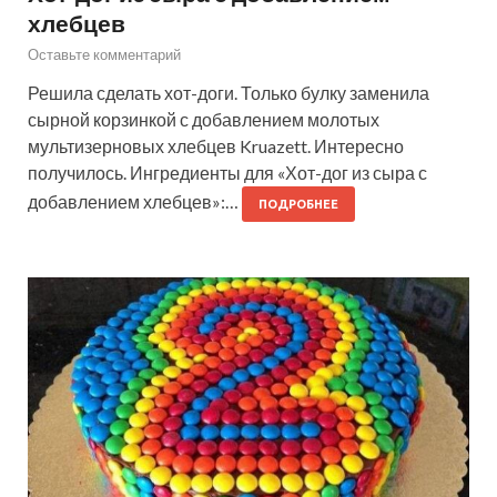
хлебцев
Оставьте комментарий
Решила сделать хот-доги. Только булку заменила
сырной корзинкой с добавлением молотых
мультизерновых хлебцев Kruazett. Интересно
получилось. Ингредиенты для «Хот-дог из сыра с
добавлением хлебцев»:…
ПОДРОБНЕЕ