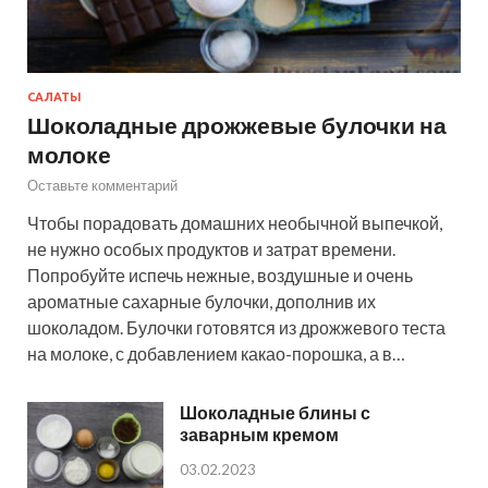
САЛАТЫ
Шоколадные дрожжевые булочки на
молоке
Оставьте комментарий
Чтобы порадовать домашних необычной выпечкой,
не нужно особых продуктов и затрат времени.
Попробуйте испечь нежные, воздушные и очень
ароматные сахарные булочки, дополнив их
шоколадом. Булочки готовятся из дрожжевого теста
на молоке, с добавлением какао-порошка, а в…
Шоколадные блины с
заварным кремом
03.02.2023