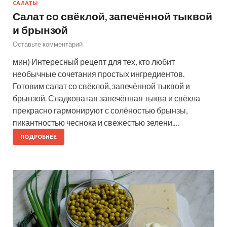
САЛАТЫ
Салат со свёклой, запечённой тыквой
и брынзой
Оставьте комментарий
мин) Интересный рецепт для тех, кто любит
необычные сочетания простых ингредиентов.
Готовим салат со свёклой, запечённой тыквой и
брынзой. Сладковатая запечённая тыква и свёкла
прекрасно гармонируют с солёностью брынзы,
пикантностью чеснока и свежестью зелени.…
ПОДРОБНЕЕ