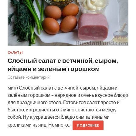
САЛАТЫ
Слоёный салат с ветчиной, сыром,
яйцами и зелёным горошком
Оставьте комментарий
мин) Слоёный салат с ветчиной, сыром, яйцами и
зелёным горошком – нарядное и очень вкусное блюдо
для праздничного стола. Готовится салат просто и
быстро, ингредиенты отлично сочетаются между
собой. Ну а украшается блюдо симпатичными
кроликами из яиц. Немного…
ПОДРОБНЕЕ