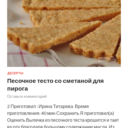
ДЕСЕРТЫ
Песочное тесто со сметаной для
пирога
Оставьте комментарий
2 Приготовил : Ирина Титарева Время
приготовления: 40 мин Сохранить Я приготовил(а)
Оценить Выпечка из песочного теста крошится и тает
во рту благодаря большому содержанию масла. Из