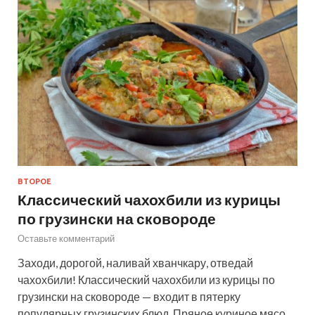
ВТОРОЕ
Классический чахохбили из курицы
по грузински на сковороде
Оставьте комментарий
Заходи, дорогой, наливай хванчкару, отведай
чахохбили! Классический чахохбили из курицы по
грузински на сковороде — входит в пятерку
популярных грузинских блюд. Пряное куриное мясо