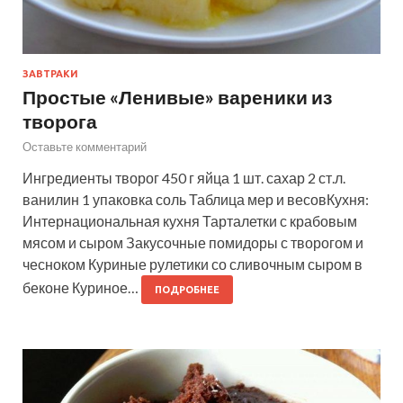
ЗАВТРАКИ
Простые «Ленивые» вареники из
творога
Оставьте комментарий
Ингредиенты творог 450 г яйца 1 шт. сахар 2 ст.л.
ванилин 1 упаковка соль Таблица мер и весовКухня:
Интернациональная кухня Тарталетки с крабовым
мясом и сыром Закусочные помидоры с творогом и
чесноком Куриные рулетики со сливочным сыром в
беконе Куриное…
ПОДРОБНЕЕ