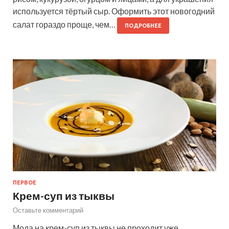
используется тёртый сыр. Оформить этот новогодний
салат гораздо проще, чем…
ПОДРОБНЕЕ
ПЕРВОЕ
Крем-суп из тыквы
Оставьте комментарий
Мода на крем-суп из тыквы не проходит уже