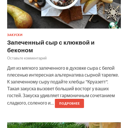
ЗАКУСКИ
Запеченный сыр с клюквой и
беконом
Оставьте комментарий
Дип из мягкого запеченного в духовке сыра с белой
плесенью интересная альтернатива сырной тарелке.
К запеченному сыру подайте хлебцы "Круазетт".
Такая закуска вызовет больший восторг у ваших
гостей. Закуска удивляет гармоничным сочетанием
сладкого, соленого и…
ПОДРОБНЕЕ