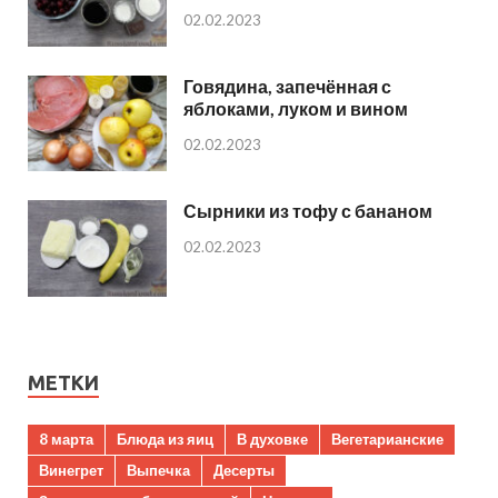
02.02.2023
Говядина, запечённая с
яблоками, луком и вином
02.02.2023
Сырники из тофу с бананом
02.02.2023
МЕТКИ
8 марта
Блюда из яиц
В духовке
Вегетарианские
Винегрет
Выпечка
Десерты