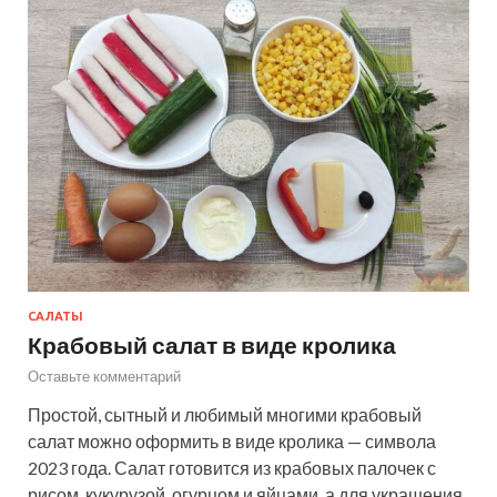
САЛАТЫ
Крабовый салат в виде кролика
Оставьте комментарий
Простой, сытный и любимый многими крабовый
салат можно оформить в виде кролика — символа
2023 года. Салат готовится из крабовых палочек с
рисом, кукурузой, огурцом и яйцами, а для украшения