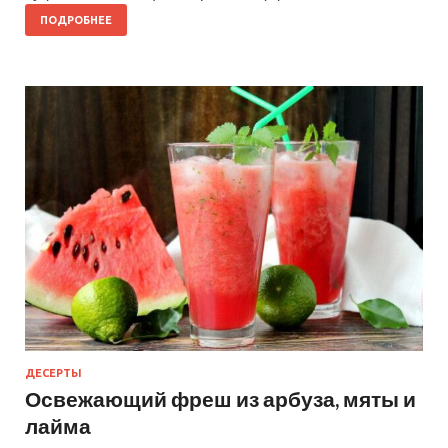
ПОДРОБНЕЕ
ДЕСЕРТЫ
Освежающий фреш из арбуза, мяты и
лайма