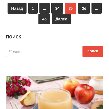
Назад
1
…
34
35
36
…
46
Далее
ПОИСК