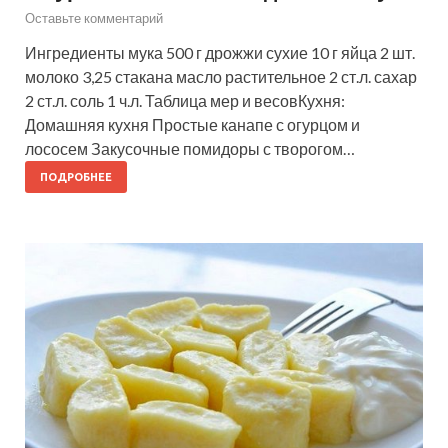
Оставьте комментарий
Ингредиенты мука 500 г дрожжи сухие 10 г яйца 2 шт.
молоко 3,25 стакана масло растительное 2 ст.л. сахар
2 ст.л. соль 1 ч.л. Таблица мер и весовКухня:
Домашняя кухня Простые канапе с огурцом и
лососем Закусочные помидоры с творогом…
ПОДРОБНЕЕ