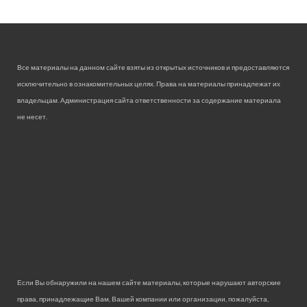
Все материалы на данном сайте взяты из открытых источников и предоставляются
исключительно в ознакомительных целях. Права на материалы принадлежат их
владельцам. Администрация сайта ответственности за содержание материала
не несет.
Если Вы обнаружили на нашем сайте материалы, которые нарушают авторские
права, принадлежащие Вам, Вашей компании или организации, пожалуйста,