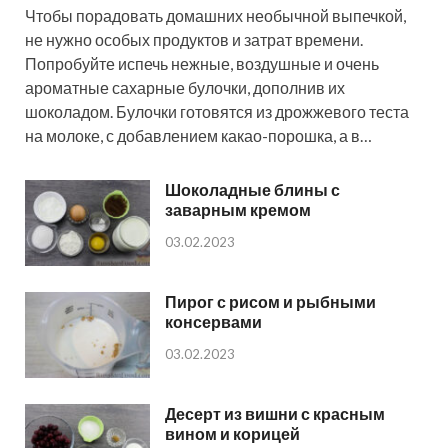
Чтобы порадовать домашних необычной выпечкой,
не нужно особых продуктов и затрат времени.
Попробуйте испечь нежные, воздушные и очень
ароматные сахарные булочки, дополнив их
шоколадом. Булочки готовятся из дрожжевого теста
на молоке, с добавлением какао-порошка, а в…
Шоколадные блины с
заварным кремом
03.02.2023
Пирог с рисом и рыбными
консервами
03.02.2023
Десерт из вишни с красным
вином и корицей