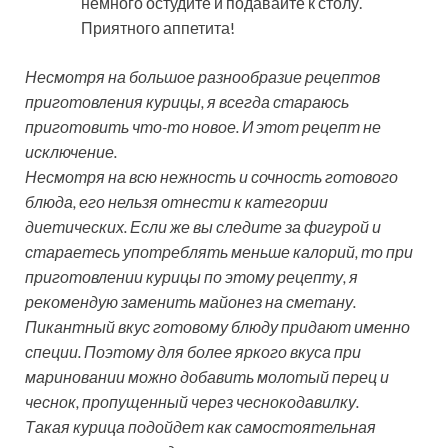
немного остудите и подавайте к столу.
Приятного аппетита!
Несмотря на большое разнообразие рецептов
приготовления курицы, я всегда стараюсь
приготовить что-то новое. И этот рецепт не
исключение.
Несмотря на всю нежность и сочность готового
блюда, его нельзя отнести к категории
диетических. Если же вы следите за фигурой и
стараетесь употреблять меньше калорий, то при
приготовлении курицы по этому рецепту, я
рекомендую заменить майонез на сметану.
Пикантный вкус готовому блюду придают именно
специи. Поэтому для более яркого вкуса при
мариновании можно добавить молотый перец и
чеснок, пропущенный через чеснокодавилку.
Такая курица подойдет как самостоятельная