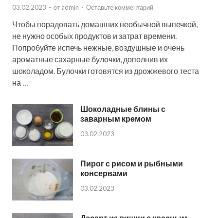
03.02.2023
-
от
admin
-
Оставьте комментарий
Чтобы порадовать домашних необычной выпечкой,
не нужно особых продуктов и затрат времени.
Попробуйте испечь нежные, воздушные и очень
ароматные сахарные булочки, дополнив их
шоколадом. Булочки готовятся из дрожжевого теста
на …
Шоколадные блины с
заварным кремом
03.02.2023
Пирог с рисом и рыбными
консервами
03.02.2023
Десерт из вишни с красным