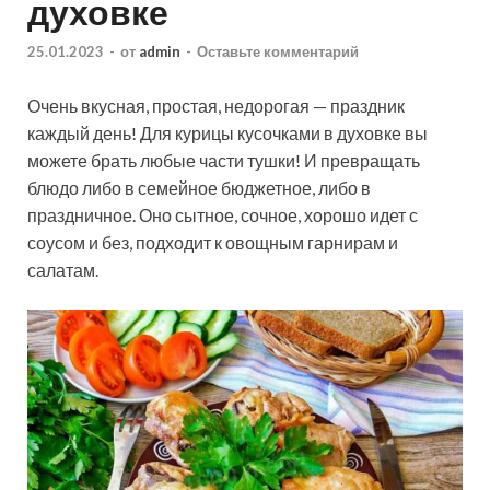
духовке
25.01.2023
-
от
admin
-
Оставьте комментарий
Очень вкусная, простая, недорогая — праздник
каждый день! Для курицы кусочками в духовке вы
можете брать любые части тушки! И превращать
блюдо либо в семейное бюджетное, либо в
праздничное. Оно сытное, сочное, хорошо идет с
соусом и без, подходит к овощным гарнирам и
салатам.