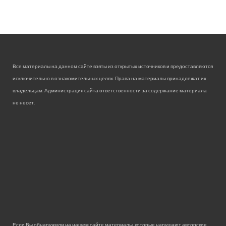
Все материалы на данном сайте взяты из открытых источников и предоставляются
исключительно в ознакомительных целях. Права на материалы принадлежат их
владельцам. Администрация сайта ответственности за содержание материала
не несет.
Если Вы обнаружили на нашем сайте материалы, которые нарушают авторские