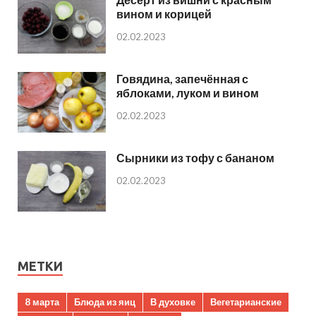
вином и корицей
02.02.2023
Говядина, запечённая с
яблоками, луком и вином
02.02.2023
Сырники из тофу с бананом
02.02.2023
МЕТКИ
8 марта
Блюда из яиц
В духовке
Вегетарианские