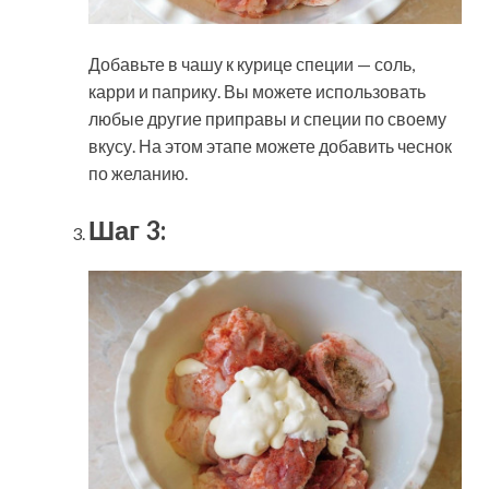
Добавьте в чашу к курице специи — соль,
карри и паприку. Вы можете использовать
любые другие приправы и специи по своему
вкусу. На этом этапе можете добавить чеснок
по желанию.
Шаг 3: