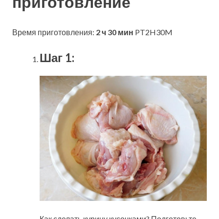
приготовление
Время приготовления:
2 ч 30 мин
PT2H30M
Шаг 1:
Как сделать курицу кусочками? Подготовьте