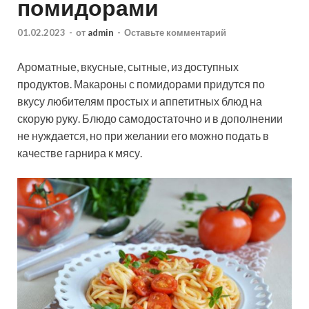
помидорами
01.02.2023
-
от
admin
-
Оставьте комментарий
Ароматные, вкусные, сытные, из доступных
продуктов. Макароны с помидорами придутся по
вкусу любителям простых и аппетитных блюд на
скорую руку. Блюдо самодостаточно и в дополнении
не нуждается, но при желании его можно подать в
качестве гарнира к мясу.