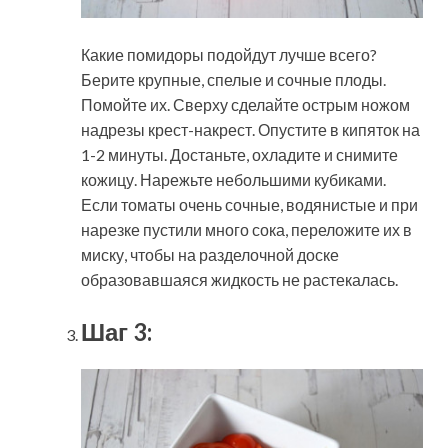
Какие помидоры подойдут лучше всего?
Берите крупные, спелые и сочные плоды.
Помойте их. Сверху сделайте острым ножом
надрезы крест-накрест. Опустите в кипяток на
1-2 минуты. Достаньте, охладите и снимите
кожицу. Нарежьте небольшими кубиками.
Если томаты очень сочные, водянистые и при
нарезке пустили много сока, переложите их в
миску, чтобы на разделочной доске
образовавшаяся жидкость не растекалась.
Шаг 3: