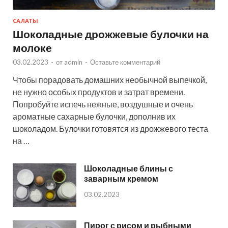
САЛАТЫ
Шоколадные дрожжевые булочки на
молоке
03.02.2023
-
от
admin
-
Оставьте комментарий
Чтобы порадовать домашних необычной выпечкой,
не нужно особых продуктов и затрат времени.
Попробуйте испечь нежные, воздушные и очень
ароматные сахарные булочки, дополнив их
шоколадом. Булочки готовятся из дрожжевого теста
на …
Шоколадные блины с
заварным кремом
03.02.2023
Пирог с рисом и рыбными