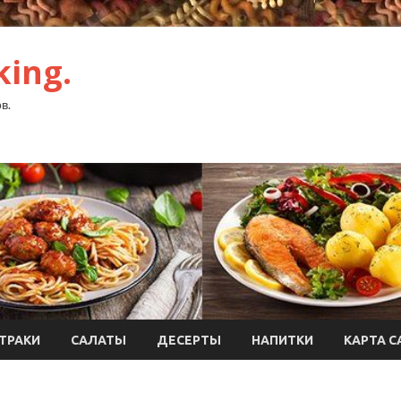
ing.
в.
ТРАКИ
САЛАТЫ
ДЕСЕРТЫ
НАПИТКИ
КАРТА С