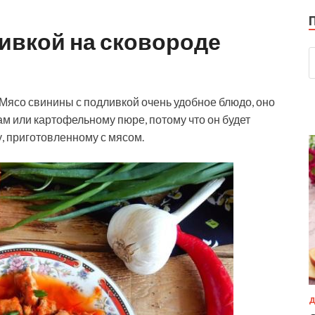
ивкой на сковороде
 Мясо свинины с подливкой очень удобное блюдо, оно
ам или картофельному пюре, потому что он будет
у, приготовленному с мясом.
Д