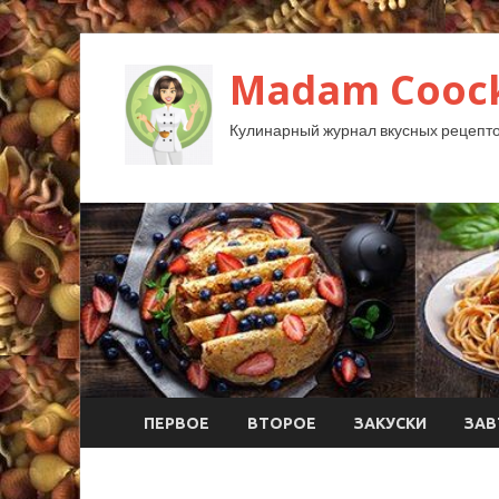
Madam Coock
Кулинарный журнал вкусных рецепто
ПЕРВОЕ
ВТОРОЕ
ЗАКУСКИ
ЗАВ