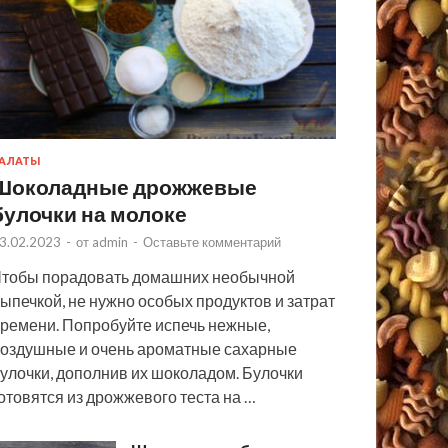
АЛАТЫ
Шоколадные дрожжевые
булочки на молоке
3.02.2023
-
от
admin
-
Оставьте комментарий
тобы порадовать домашних необычной
ыпечкой, не нужно особых продуктов и затрат
ремени. Попробуйте испечь нежные,
оздушные и очень ароматные сахарные
улочки, дополнив их шоколадом. Булочки
отовятся из дрожжевого теста на …