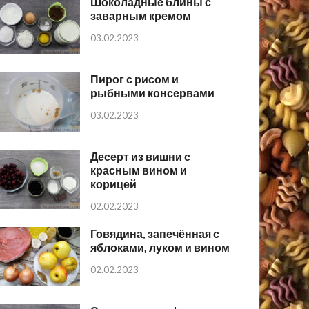
Шоколадные блины с
заварным кремом
03.02.2023
Пирог с рисом и
рыбными консервами
03.02.2023
Десерт из вишни с
красным вином и
корицей
02.02.2023
Говядина, запечённая с
яблоками, луком и вином
02.02.2023