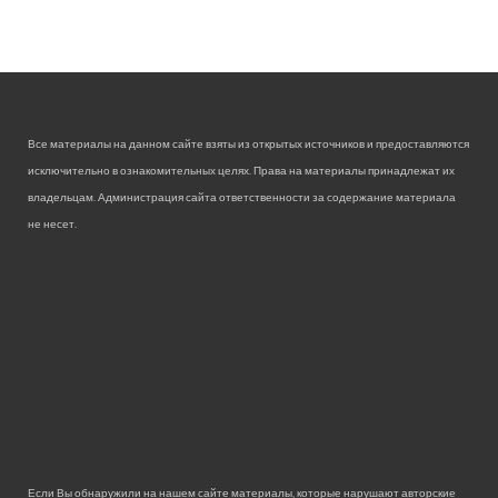
Все материалы на данном сайте взяты из открытых источников и предоставляются
исключительно в ознакомительных целях. Права на материалы принадлежат их
владельцам. Администрация сайта ответственности за содержание материала
не несет.
Если Вы обнаружили на нашем сайте материалы, которые нарушают авторские