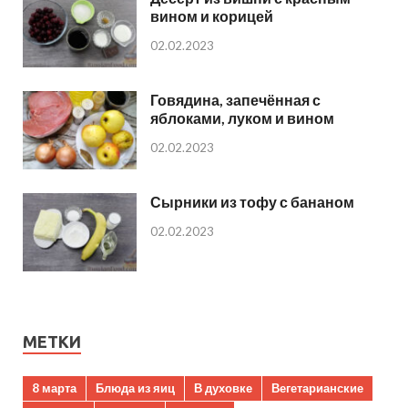
вином и корицей
02.02.2023
Говядина, запечённая с
яблоками, луком и вином
02.02.2023
Сырники из тофу с бананом
02.02.2023
МЕТКИ
8 марта
Блюда из яиц
В духовке
Вегетарианские