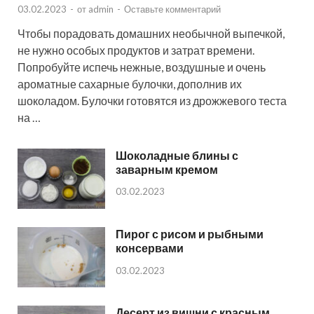
03.02.2023
-
от
admin
-
Оставьте комментарий
Чтобы порадовать домашних необычной выпечкой,
не нужно особых продуктов и затрат времени.
Попробуйте испечь нежные, воздушные и очень
ароматные сахарные булочки, дополнив их
шоколадом. Булочки готовятся из дрожжевого теста
на …
Шоколадные блины с
заварным кремом
03.02.2023
Пирог с рисом и рыбными
консервами
03.02.2023
Десерт из вишни с красным