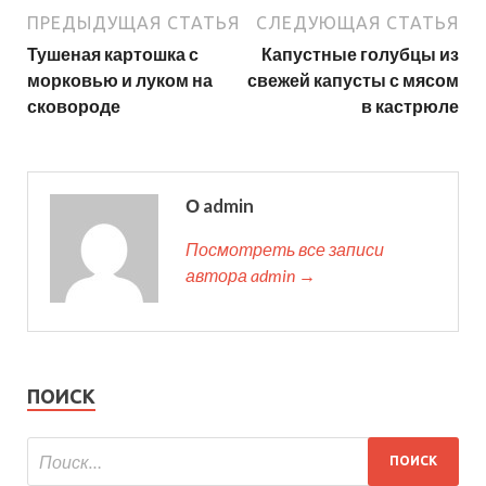
ПРЕДЫДУЩАЯ СТАТЬЯ
СЛЕДУЮЩАЯ СТАТЬЯ
Тушеная картошка с
Капустные голубцы из
морковью и луком на
свежей капусты с мясом
сковороде
в кастрюле
О admin
Посмотреть все записи
автора admin →
ПОИСК