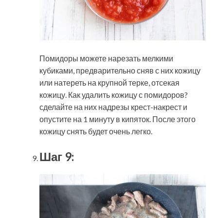
Помидоры можете нарезать мелкими
кубиками, предварительно сняв с них кожицу
или натереть на крупной терке, отсекая
кожицу. Как удалить кожицу с помидоров?
сделайте на них надрезы крест-накрест и
опустите на 1 минуту в кипяток. После этого
кожицу снять будет очень легко.
Шаг 9: