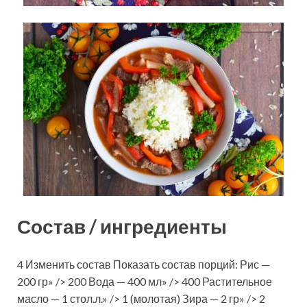
Состав / ингредиенты
4 Изменить состав Показать состав порций: Рис —
200 гр» /> 200 Вода — 400 мл» /> 400 Растительное
масло — 1 стол.л.» /> 1 (молотая) Зира — 2 гр» /> 2