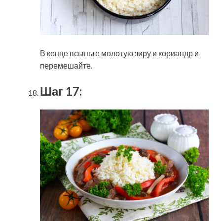
В конце всыпьте молотую зиру и кориандр и
перемешайте.
Шаг 17: