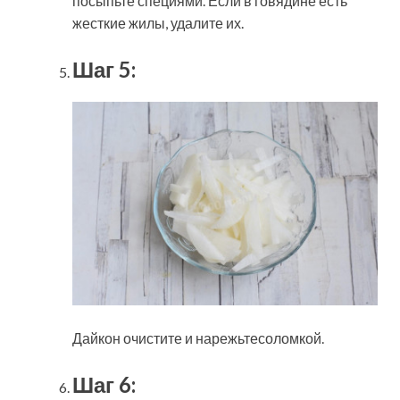
посыпьте специями. Если в говядине есть
жесткие жилы, удалите их.
Шаг 5:
Дайкон очистите и нарежьтесоломкой.
Шаг 6: