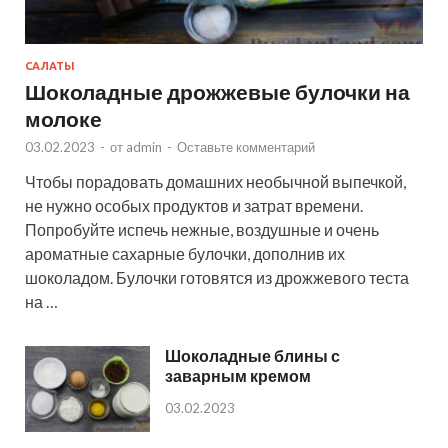
САЛАТЫ
Шоколадные дрожжевые булочки на
молоке
03.02.2023
-
от
admin
-
Оставьте комментарий
Чтобы порадовать домашних необычной выпечкой,
не нужно особых продуктов и затрат времени.
Попробуйте испечь нежные, воздушные и очень
ароматные сахарные булочки, дополнив их
шоколадом. Булочки готовятся из дрожжевого теста
на …
Шоколадные блины с
заварным кремом
03.02.2023