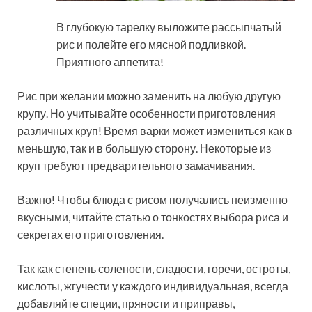
В глубокую тарелку выложите рассыпчатый
рис и полейте его мясной подливкой.
Приятного аппетита!
Рис при желании можно заменить на любую другую
крупу. Но учитывайте особенности приготовления
различных круп! Время варки может измениться как в
меньшую, так и в большую сторону. Некоторые из
круп требуют предварительного замачивания.
Важно! Чтобы блюда с рисом получались неизменно
вкусными, читайте статью о тонкостях выбора риса и
секретах его приготовления.
Так как степень солености, сладости, горечи, остроты,
кислоты, жгучести у каждого индивидуальная, всегда
добавляйте специи, пряности и приправы,