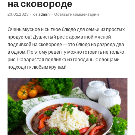
на сковороде
23.01.2023
-
от
admin
-
Оставьте комментарий
Очень вкусное и сытное блюдо для семьи из простых
продуктов! Душистый рис с ароматной мясной
подливкой на сковороде — это блюдо из разряда два
в одном. По этому рецепту можно готовить не только
рис. Наваристая подливка из говядины с овощами
подходит к любым крупам!