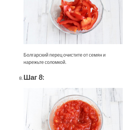
Болгарский перец очистите от семян и
нарежьте соломкой.
Шаг 8: