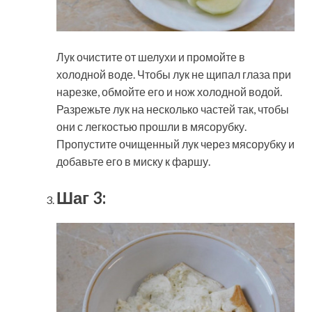
Лук очистите от шелухи и промойте в
холодной воде. Чтобы лук не щипал глаза при
нарезке, обмойте его и нож холодной водой.
Разрежьте лук на несколько частей так, чтобы
они с легкостью прошли в мясорубку.
Пропустите очищенный лук через мясорубку и
добавьте его в миску к фаршу.
Шаг 3: