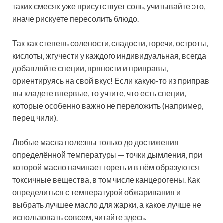
таких смесях уже присутствует соль, учитывайте это,
иначе рискуете пересолить блюдо.
Так как степень солености, сладости, горечи, остроты,
кислоты, жгучести у каждого индивидуальная, всегда
добавляйте специи, пряности и приправы,
ориентируясь на свой вкус! Если какую-то из приправ
вы кладете впервые, то учтите, что есть специи,
которые особенно важно не переложить (например,
перец чили).
Любые масла полезны только до достижения
определённой температуры — точки дымления, при
которой масло начинает гореть и в нём образуются
токсичные вещества, в том числе канцерогены. Как
определиться с температурой обжаривания и
выбрать лучшее масло для жарки, а какое лучше не
использовать совсем, читайте здесь.