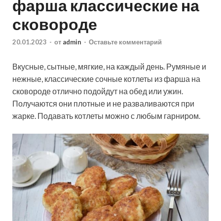
фарша классические на
сковороде
20.01.2023
-
от
admin
-
Оставьте комментарий
Вкусные, сытные, мягкие, на каждый день. Румяные и
нежные, классические сочные котлеты из фарша на
сковороде отлично подойдут на обед или ужин.
Получаются они плотные и не разваливаются при
жарке. Подавать котлеты можно с любым гарниром.