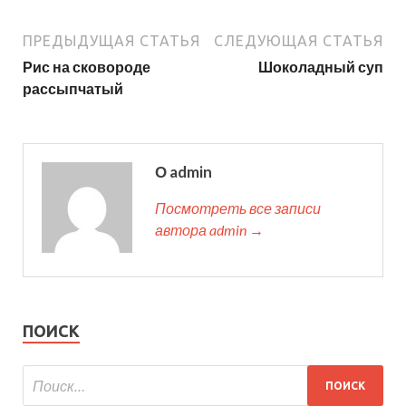
ПРЕДЫДУЩАЯ СТАТЬЯ
СЛЕДУЮЩАЯ СТАТЬЯ
Рис на сковороде
Шоколадный суп
рассыпчатый
О admin
Посмотреть все записи
автора admin →
ПОИСК