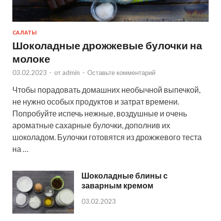
САЛАТЫ
Шоколадные дрожжевые булочки на
молоке
03.02.2023
-
от
admin
-
Оставьте комментарий
Чтобы порадовать домашних необычной выпечкой,
не нужно особых продуктов и затрат времени.
Попробуйте испечь нежные, воздушные и очень
ароматные сахарные булочки, дополнив их
шоколадом. Булочки готовятся из дрожжевого теста
на …
Шоколадные блины с
заварным кремом
03.02.2023