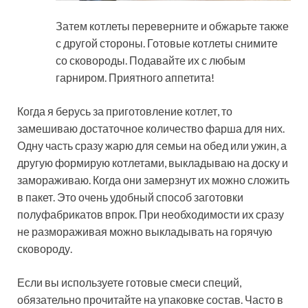
Затем котлеты переверните и обжарьте также
с другой стороны. Готовые котлеты снимите
со сковороды. Подавайте их с любым
гарниром. Приятного аппетита!
Когда я берусь за приготовление котлет, то
замешиваю достаточное количество фарша для них.
Одну часть сразу жарю для семьи на обед или ужин, а
другую формирую котлетами, выкладываю на доску и
замораживаю. Когда они замерзнут их можно сложить
в пакет. Это очень удобный способ заготовки
полуфабрикатов впрок. При необходимости их сразу
не размораживая можно выкладывать на горячую
сковороду.
Если вы используете готовые смеси специй,
обязательно прочитайте на упаковке состав. Часто в