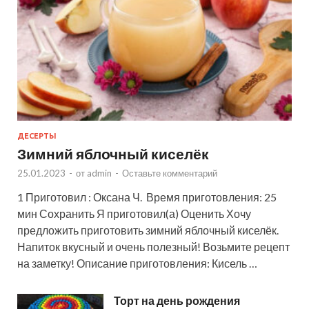
ДЕСЕРТЫ
Зимний яблочный киселёк
25.01.2023
-
от
admin
-
Оставьте комментарий
1 Приготовил : Оксана Ч. Время приготовления: 25
мин Сохранить Я приготовил(а) Оценить Хочу
предложить приготовить зимний яблочный киселёк.
Напиток вкусный и очень полезный! Возьмите рецепт
на заметку! Описание приготовления: Кисель …
Торт на день рождения