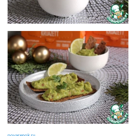
povarenok.ru