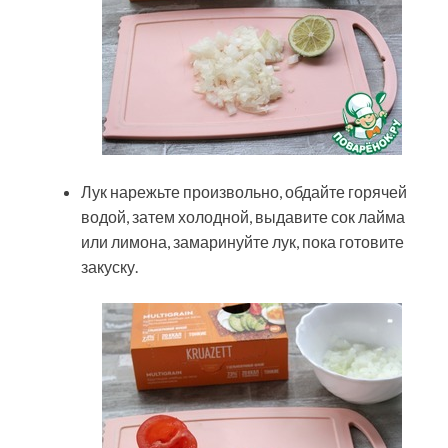
Лук нарежьте произвольно, обдайте горячей
водой, затем холодной, выдавите сок лайма
или лимона, замаринуйте лук, пока готовите
закуску.