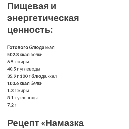
Пищевая и
энергетическая
ценность:
Готового блюда
ккал
502.8 ккал
белки
6.5 г
жиры
40.5 г
углеводы
35.9 г
100 г блюда
ккал
100.6 ккал
белки
1.3 г
жиры
8.1 г
углеводы
7.2 г
Рецепт «Намазка