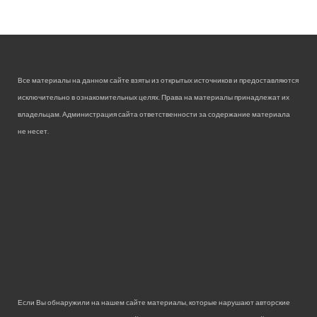
Все материалы на данном сайте взяты из открытых источников и предоставляются
исключительно в ознакомительных целях. Права на материалы принадлежат их
владельцам. Администрация сайта ответственности за содержание материала
не несет.
Если Вы обнаружили на нашем сайте материалы, которые нарушают авторские