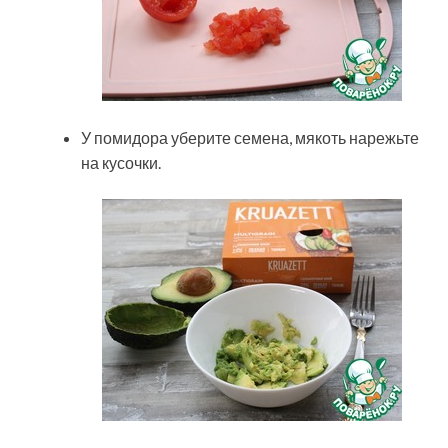
У помидора уберите семена, мякоть нарежьте
на кусочки.