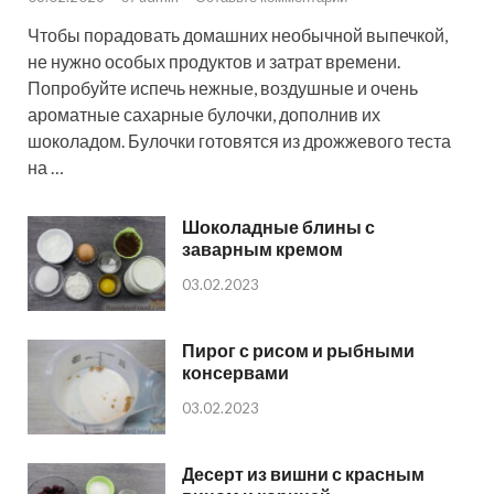
Чтобы порадовать домашних необычной выпечкой,
не нужно особых продуктов и затрат времени.
Попробуйте испечь нежные, воздушные и очень
ароматные сахарные булочки, дополнив их
шоколадом. Булочки готовятся из дрожжевого теста
на …
Шоколадные блины с
заварным кремом
03.02.2023
Пирог с рисом и рыбными
консервами
03.02.2023
Десерт из вишни с красным