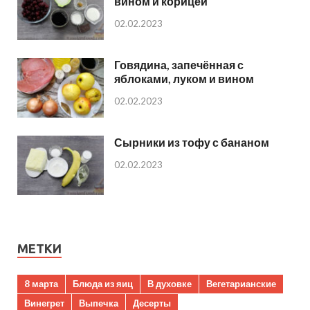
вином и корицей
02.02.2023
Говядина, запечённая с
яблоками, луком и вином
02.02.2023
Сырники из тофу с бананом
02.02.2023
МЕТКИ
8 марта
Блюда из яиц
В духовке
Вегетарианские
Винегрет
Выпечка
Десерты