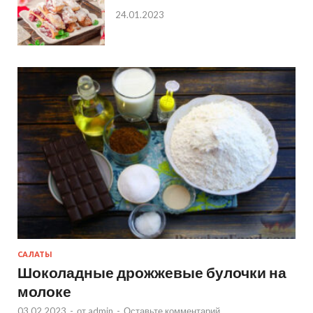
24.01.2023
САЛАТЫ
Шоколадные дрожжевые булочки на
молоке
03.02.2023
-
от
admin
-
Оставьте комментарий