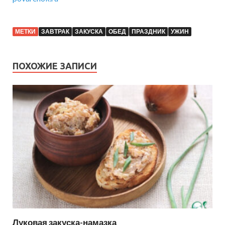
МЕТКИ
ЗАВТРАК
ЗАКУСКА
ОБЕД
ПРАЗДНИК
УЖИН
ПОХОЖИЕ ЗАПИСИ
Луковая закуска-намазка