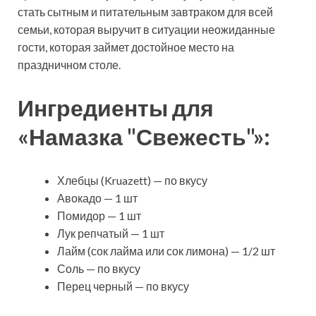
стать сытным и питательным завтраком для всей
семьи, которая выручит в ситуации неожиданные
гости, которая займет достойное место на
праздничном столе.
Ингредиенты для
«Намазка "Свежесть"»:
Хлебцы (Kruazett) — по вкусу
Авокадо — 1 шт
Помидор — 1 шт
Лук репчатый — 1 шт
Лайм (сок лайма или сок лимона) — 1/2 шт
Соль — по вкусу
Перец черный — по вкусу