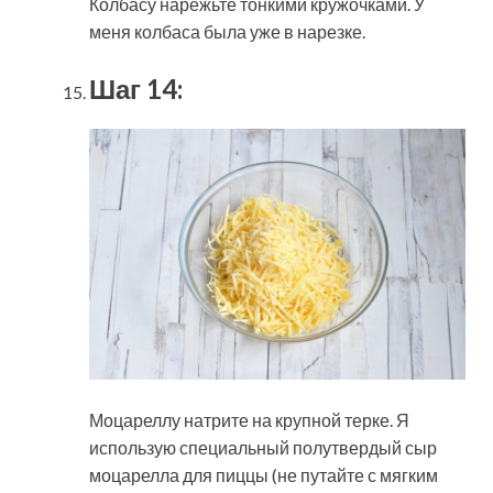
Колбасу нарежьте тонкими кружочками. У
меня колбаса была уже в нарезке.
Шаг 14:
Моцареллу натрите на крупной терке. Я
использую специальный полутвердый сыр
моцарелла для пиццы (не путайте с мягким