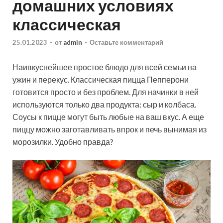
домашних условиях
классическая
25.01.2023
-
от
admin
-
Оставьте комментарий
Наивкуснейшее простое блюдо для всей семьи на
ужин и перекус. Классическая пицца Пепперони
готовится просто и без проблем. Для начинки в ней
используются только два продукта: сыр и колбаса.
Соусы к пицце могут быть любые на ваш вкус. А еще
пиццу можно заготавливать впрок и печь вынимая из
морозилки. Удобно правда?