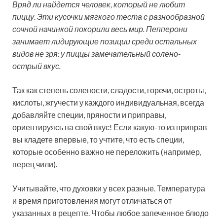
Вряд ли найдется человек, который не любит
пиццу. Эти кусочки мягкого теста с разнообразной
сочной начинкой покорили весь мир. Пепперони
занимает лидирующие позиции среди остальных
видов не зря: у пиццы замечательный солено-
острый вкус.
Так как степень солености, сладости, горечи, остроты,
кислоты, жгучести у каждого индивидуальная, всегда
добавляйте специи, пряности и приправы,
ориентируясь на свой вкус! Если какую-то из приправ
вы кладете впервые, то учтите, что есть специи,
которые особенно важно не переложить (например,
перец чили).
Учитывайте, что духовки у всех разные. Температура
и время приготовления могут отличаться от
указанных в рецепте. Чтобы любое запеченное блюдо