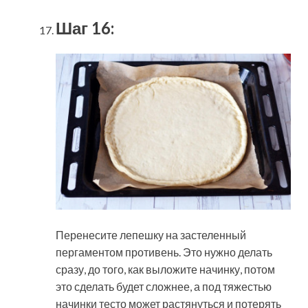
Шаг 16:
Перенесите лепешку на застеленный
пергаментом противень. Это нужно делать
сразу, до того, как выложите начинку, потом
это сделать будет сложнее, а под тяжестью
начинки тесто может растянуться и потерять