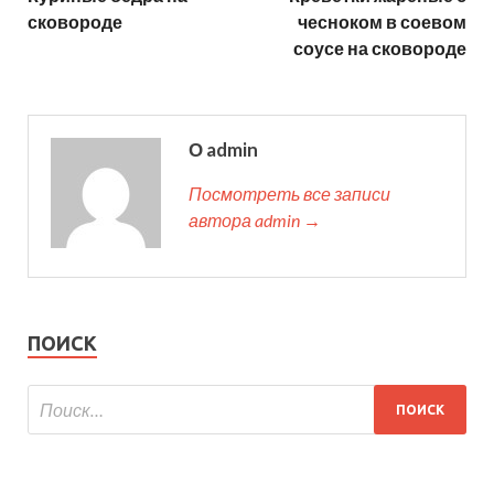
сковороде
чесноком в соевом
соусе на сковороде
О admin
Посмотреть все записи
автора admin →
ПОИСК