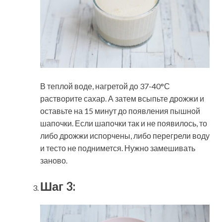
В теплой воде, нагретой до 37-40°С
растворите сахар. А затем всыпьте дрожжи и
оставьте на 15 минут до появления пышной
шапочки. Если шапочки так и не появилось, то
либо дрожжи испорчены, либо перегрели воду
и тесто не поднимется. Нужно замешивать
заново.
Шаг 3: