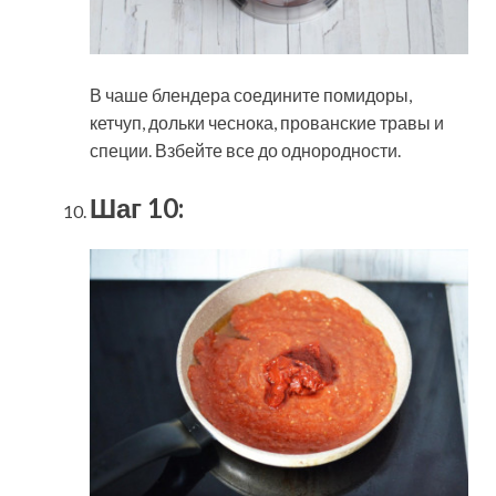
В чаше блендера соедините помидоры,
кетчуп, дольки чеснока, прованские травы и
специи. Взбейте все до однородности.
Шаг 10: