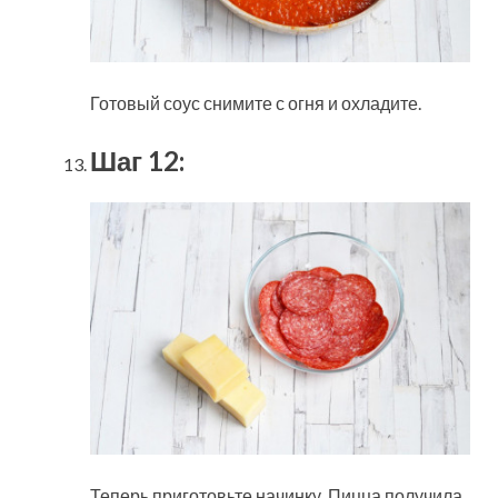
Готовый соус снимите с огня и охладите.
Шаг 12:
Теперь приготовьте начинку. Пицца получила