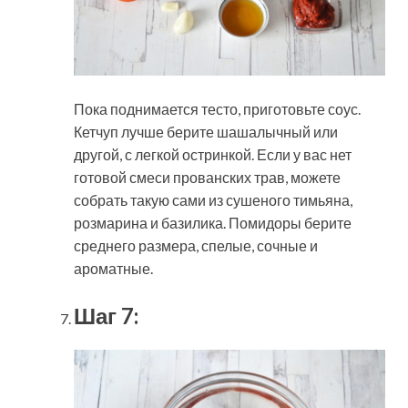
Пока поднимается тесто, приготовьте соус.
Кетчуп лучше берите шашалычный или
другой, с легкой остринкой. Если у вас нет
готовой смеси прованских трав, можете
собрать такую сами из сушеного тимьяна,
розмарина и базилика. Помидоры берите
среднего размера, спелые, сочные и
ароматные.
Шаг 7: