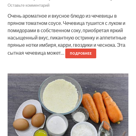
Оставьте комментарий
Очень ароматное и вкусное блюдо из чечевицы в
пряном томатном соусе. Чечевица тушится с луком и
помидорами в собственном соку, приобретая яркий
насыщенный вкус, пикантную остринку и аппетитные
пряные нотки имбиря, карри, гвоздики и чеснока. Эта
сытная чечевица может…
ПОДРОБНЕЕ