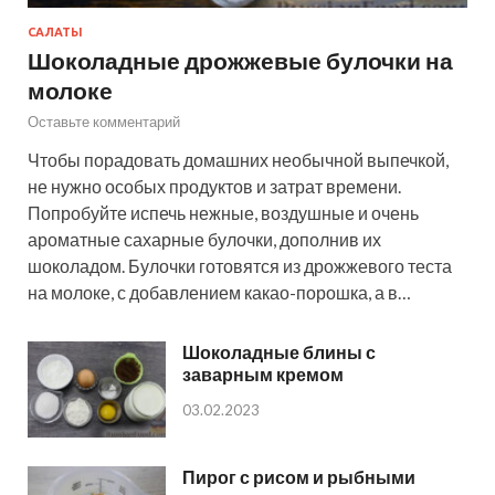
САЛАТЫ
Шоколадные дрожжевые булочки на
молоке
Оставьте комментарий
Чтобы порадовать домашних необычной выпечкой,
не нужно особых продуктов и затрат времени.
Попробуйте испечь нежные, воздушные и очень
ароматные сахарные булочки, дополнив их
шоколадом. Булочки готовятся из дрожжевого теста
на молоке, с добавлением какао-порошка, а в…
Шоколадные блины с
заварным кремом
03.02.2023
Пирог с рисом и рыбными