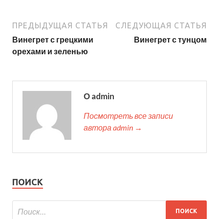
ПРЕДЫДУЩАЯ СТАТЬЯ
СЛЕДУЮЩАЯ СТАТЬЯ
Винегрет с грецкими
Винегрет с тунцом
орехами и зеленью
О admin
Посмотреть все записи
автора admin →
ПОИСК