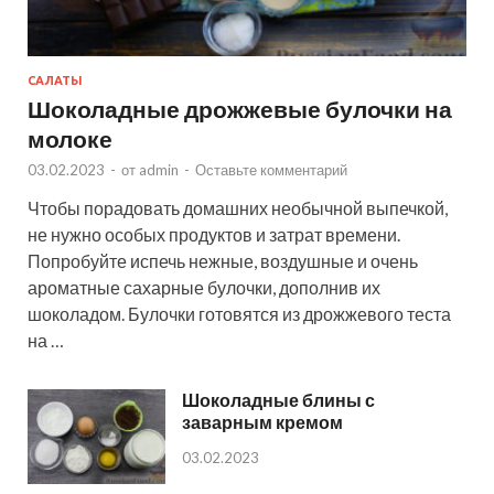
САЛАТЫ
Шоколадные дрожжевые булочки на
молоке
03.02.2023
-
от
admin
-
Оставьте комментарий
Чтобы порадовать домашних необычной выпечкой,
не нужно особых продуктов и затрат времени.
Попробуйте испечь нежные, воздушные и очень
ароматные сахарные булочки, дополнив их
шоколадом. Булочки готовятся из дрожжевого теста
на …
Шоколадные блины с
заварным кремом
03.02.2023