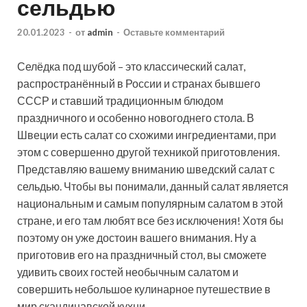
сельдью
20.01.2023
-
от
admin
-
Оставьте комментарий
Селёдка под шубой – это классический салат,
распространённый в России и странах бывшего
СССР и ставший традиционным блюдом
праздничного и особенно новогоднего стола. В
Швеции есть салат со схожими ингредиентами, при
этом с совершенно другой техникой приготовления.
Представляю вашему вниманию шведский салат с
сельдью. Чтобы вы понимали, данный салат является
национальным и самым популярным салатом в этой
стране, и его там любят все без исключения! Хотя бы
поэтому он уже достоин вашего внимания. Ну а
приготовив его на праздничный стол, вы сможете
удивить своих гостей необычным салатом и
совершить небольшое кулинарное путешествие в
мир скандинавской кухни.