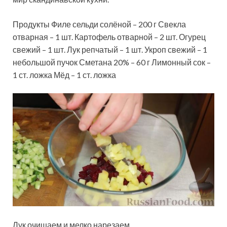
Продукты Филе сельди солёной – 200 г Свекла
отварная – 1 шт. Картофель отварной – 2 шт. Огурец
свежий – 1 шт. Лук репчатый – 1 шт. Укроп свежий – 1
небольшой пучок Сметана 20% – 60 г Лимонный сок –
1 ст. ложка Мёд – 1 ст. ложка
Лук очищаем и мелко нарезаем.