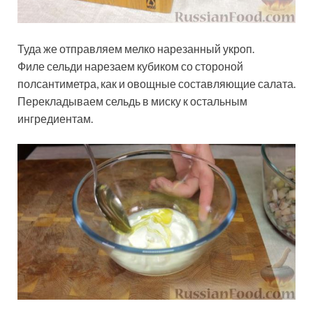
Туда же отправляем мелко нарезанный укроп.
Филе сельди нарезаем кубиком со стороной
полсантиметра, как и овощные составляющие салата.
Перекладываем сельдь в миску к остальным
ингредиентам.