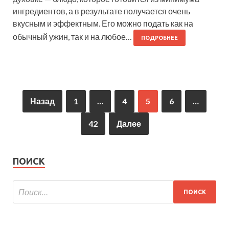
ингредиентов, а в результате получается очень
вкусным и эффектным. Его можно подать как на
обычный ужин, так и на любое…
ПОДРОБНЕЕ
Назад
1
…
4
5
6
…
42
Далее
ПОИСК