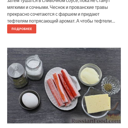
затем тушатся в сливочном соусе, пока не станут
мягкими и сочными. Чеснок и прованские травы
прекрасно сочетаются с фаршем и придают
тефтелям потрясающий аромат. А чтобы тефтели…
ПОДРОБНЕЕ