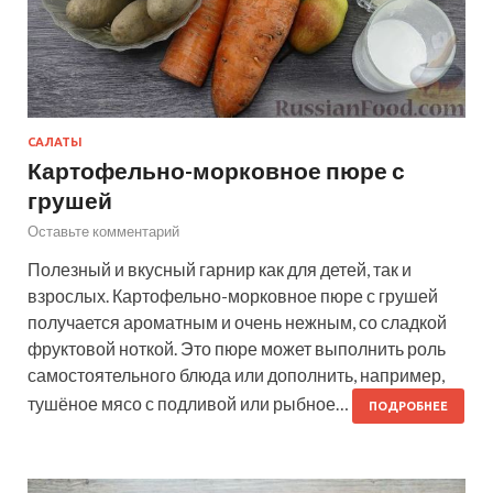
САЛАТЫ
Картофельно-морковное пюре с
грушей
Оставьте комментарий
Полезный и вкусный гарнир как для детей, так и
взрослых. Картофельно-морковное пюре с грушей
получается ароматным и очень нежным, со сладкой
фруктовой ноткой. Это пюре может выполнить роль
самостоятельного блюда или дополнить, например,
тушёное мясо с подливой или рыбное…
ПОДРОБНЕЕ