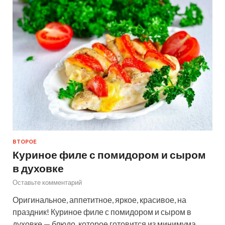
ВТОРОЕ
Куриное филе с помидором и сыром
в духовке
Оставьте комментарий
Оригинальное, аппетитное, яркое, красивое, на
праздник! Куриное филе с помидором и сыром в
духовке — блюдо, которое готовится из минимума