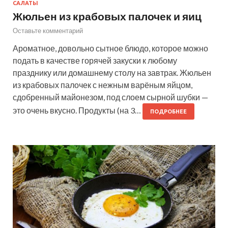
САЛАТЫ
Жюльен из крабовых палочек и яиц
Оставьте комментарий
Ароматное, довольно сытное блюдо, которое можно
подать в качестве горячей закуски к любому
празднику или домашнему столу на завтрак. Жюльен
из крабовых палочек с нежным варёным яйцом,
сдобренный майонезом, под слоем сырной шубки —
это очень вкусно. Продукты (на 3…
ПОДРОБНЕЕ