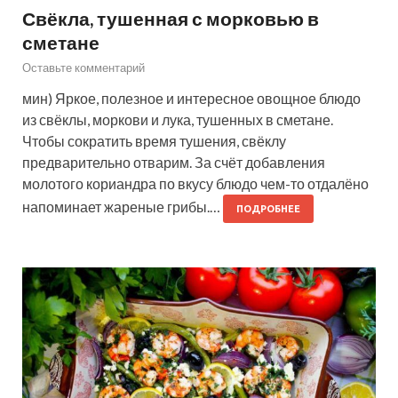
Свёкла, тушенная с морковью в
сметане
Оставьте комментарий
мин) Яркое, полезное и интересное овощное блюдо
из свёклы, моркови и лука, тушенных в сметане.
Чтобы сократить время тушения, свёклу
предварительно отварим. За счёт добавления
молотого кориандра по вкусу блюдо чем-то отдалёно
напоминает жареные грибы.…
ПОДРОБНЕЕ