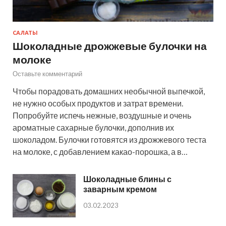
САЛАТЫ
Шоколадные дрожжевые булочки на
молоке
Оставьте комментарий
Чтобы порадовать домашних необычной выпечкой,
не нужно особых продуктов и затрат времени.
Попробуйте испечь нежные, воздушные и очень
ароматные сахарные булочки, дополнив их
шоколадом. Булочки готовятся из дрожжевого теста
на молоке, с добавлением какао-порошка, а в…
Шоколадные блины с
заварным кремом
03.02.2023