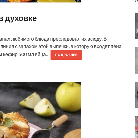
в духовке
 запах любимого блюда преследовал их всюду. В
линия с запахом этой выпечки, в которую входят пена
ты кефир 500 мл яйца…
ПОДРОБНЕЕ