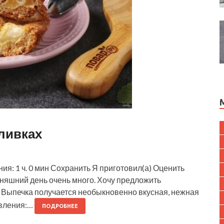
ливках
ия: 1 ч. 0 мин Сохранить Я приготовил(а) Оценить
няшний день очень много. Хочу предложить
. Выпечка получается необыкновенно вкусная, нежная
овления:…
ПОДРОБНЕЕ