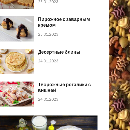
25.01.2023
Пирожное с заварным
кремом
25.01.2023
Десертные блины
24.01.2023
Творожные рогалики с
вишней
24.01.2023