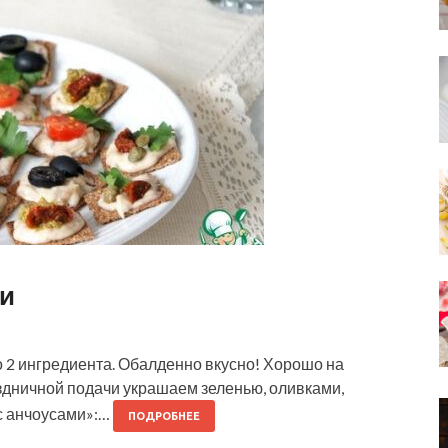
ми
 2 ингредиента. Обалденно вкусно! Хорошо на
здничной подачи украшаем зеленью, оливками,
с анчоусами»:…
ПОДРОБНЕЕ