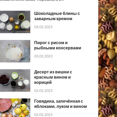
Шоколадные блины с
заварным кремом
03.02.2023
Пирог с рисом и
рыбными консервами
03.02.2023
Десерт из вишни с
красным вином и
корицей
02.02.2023
Говядина, запечённая с
яблоками, луком и вином
02.02.2023