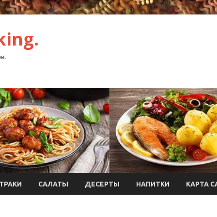
ing.
в.
ТРАКИ
САЛАТЫ
ДЕСЕРТЫ
НАПИТКИ
КАРТА С