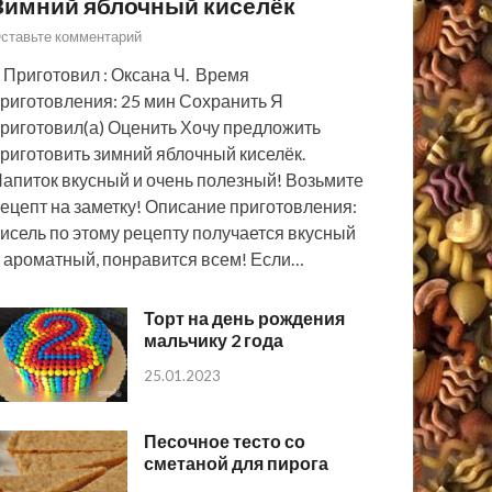
Зимний яблочный киселёк
ставьте комментарий
 Приготовил : Оксана Ч. Время
риготовления: 25 мин Сохранить Я
риготовил(а) Оценить Хочу предложить
риготовить зимний яблочный киселёк.
апиток вкусный и очень полезный! Возьмите
ецепт на заметку! Описание приготовления:
исель по этому рецепту получается вкусный
 ароматный, понравится всем! Если…
Торт на день рождения
мальчику 2 года
25.01.2023
Песочное тесто со
сметаной для пирога