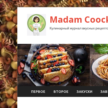
Madam Coock
Кулинарный журнал вкусных рецепто
ПЕРВОЕ
ВТОРОЕ
ЗАКУСКИ
ЗАВ