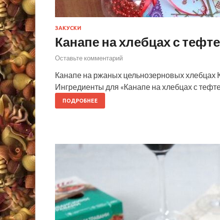
ЗАКУСКИ
Канапе на хлебцах с тефт
Оставьте комментарий
Канапе на ржаных цельнозерновых хлебцах
Ингредиенты для «Канапе на хлебцах с тефт
ПОДРОБНЕЕ