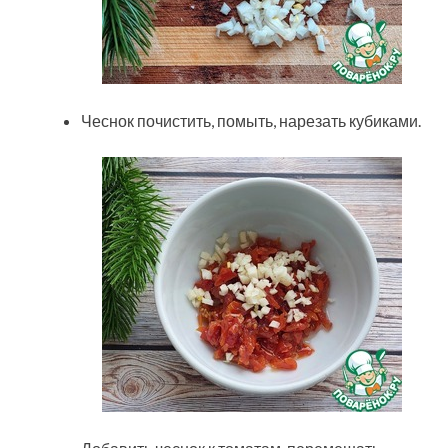
Чеснок почистить, помыть, нарезать кубиками.