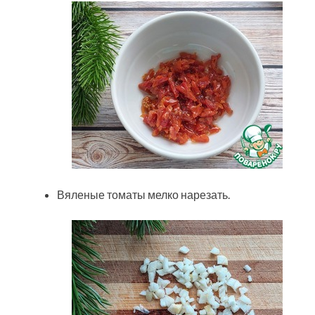
Вяленые томаты мелко нарезать.