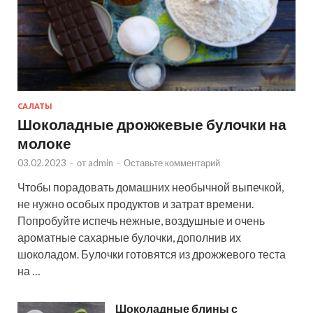
САЛАТЫ
Шоколадные дрожжевые булочки на
молоке
03.02.2023
-
от
admin
-
Оставьте комментарий
Чтобы порадовать домашних необычной выпечкой,
не нужно особых продуктов и затрат времени.
Попробуйте испечь нежные, воздушные и очень
ароматные сахарные булочки, дополнив их
шоколадом. Булочки готовятся из дрожжевого теста
на …
Шоколадные блины с