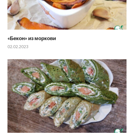
«Бекон» из моркови
02.02.2023