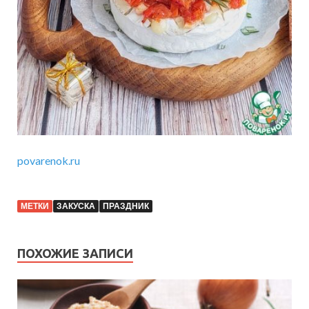
povarenok.ru
МЕТКИ
ЗАКУСКА
ПРАЗДНИК
ПОХОЖИЕ ЗАПИСИ