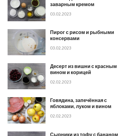
заварным кремом
03.02.2023
Пирог с рисом и рыбными
консервами
03.02.2023
Десерт из вишни с красным
вином и корицей
02.02.2023
Говядина, запечённая с
яблоками, луком и вином
02.02.2023
Сырники из тофу с бананом