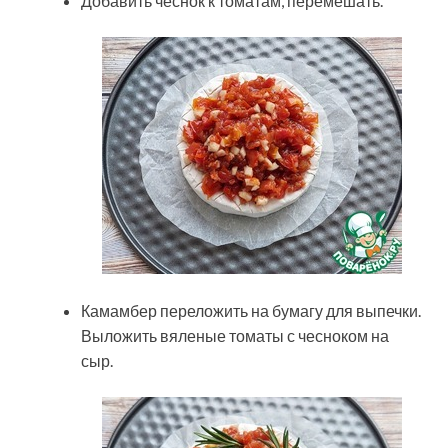
Добавить чеснок к томатам, перемешать.
Камамбер переложить на бумагу для выпечки.
Выложить вяленые томаты с чесноком на
сыр.