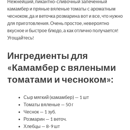
Нежнейший, пикантно-сливочный запеченный
камамбер и пряные вяленые томаты с ароматным
чесноком, да и веточка розмарина вот и все, что нужно
для приготовления. Очень простое, невероятно
вкусное и быстрое блюдо, а как отлично получается!
Угощайтесь!
Ингредиенты для
«Камамбер с вялеными
томатами и чесноком»:
Сыр мягкий (камамбер) — 1 шт
Томаты вяленые — 50 г
Чеснок — 1 зуб.
Розмарин — 1 веточ.
Хлебцы — 8-9 шт