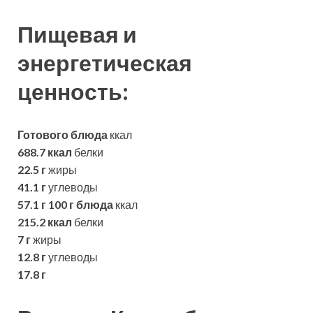
Пищевая и
энергетическая
ценность:
Готового блюда
ккал
688.7 ккал
белки
22.5 г
жиры
41.1 г
углеводы
57.1 г
100 г блюда
ккал
215.2 ккал
белки
7 г
жиры
12.8 г
углеводы
17.8 г