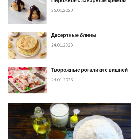
Пирожное с заварным кремом
25.01.2023
Десертные блины
24.01.2023
Творожные рогалики с вишней
24.01.2023