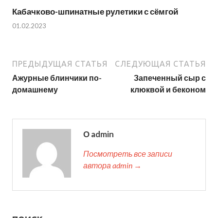
Кабачково-шпинатные рулетики с сёмгой
01.02.2023
ПРЕДЫДУЩАЯ СТАТЬЯ
СЛЕДУЮЩАЯ СТАТЬЯ
Ажурные блинчики по-
Запеченный сыр с
домашнему
клюквой и беконом
О admin
Посмотреть все записи
автора admin →