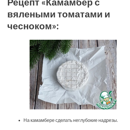
Рецепт «Камамбер с
вялеными томатами и
чесноком»:
На камамбере сделать неглубокие надрезы.