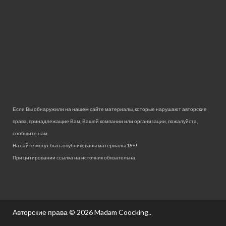
Если Вы обнаружили на нашем сайте материалы, которые нарушают авторские
права, принадлежащие Вам, Вашей компании или организации, пожалуйста,
сообщите нам.
На сайте могут быть опубликованы материалы 18+!
При цитировании ссылка на источник обязательна.
Авторские права © 2026
Madam Coocking.
.